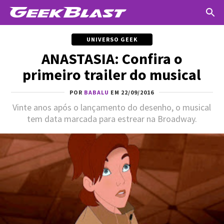
UNIVERSO GEEK
ANASTASIA: Confira o
primeiro trailer do musical
POR
BABALU
EM 22/09/2016
Vinte anos após o lançamento do desenho, o musical
tem data marcada para estrear na Broadway.