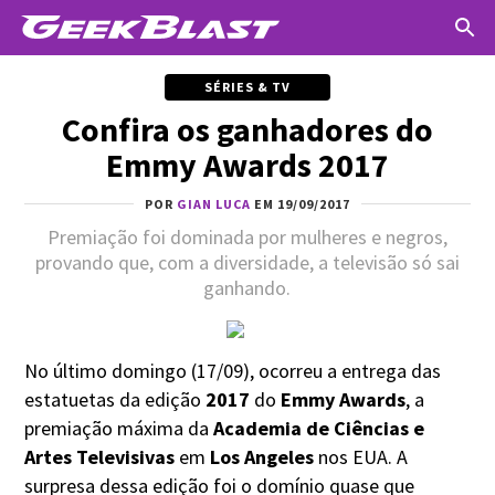
SÉRIES & TV
Confira os ganhadores do
Emmy Awards 2017
POR
GIAN LUCA
EM 19/09/2017
Premiação foi dominada por mulheres e negros,
provando que, com a diversidade, a televisão só sai
ganhando.
No último domingo (17/09), ocorreu a entrega das
estatuetas da edição
2017
do
Emmy Awards
, a
premiação máxima da
Academia de Ciências e
Artes Televisivas
em
Los Angeles
nos EUA. A
surpresa dessa edição foi o domínio quase que