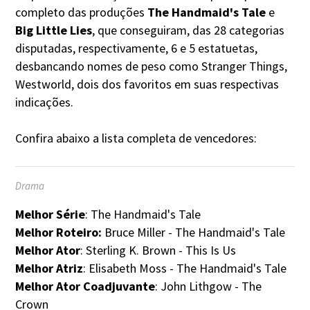
completo das produções
The Handmaid's Tale
e
Big Little Lies
, que conseguiram, das 28 categorias
disputadas, respectivamente, 6 e 5 estatuetas,
desbancando nomes de peso como Stranger Things,
Westworld, dois dos favoritos em suas respectivas
indicações.
Confira abaixo a lista completa de vencedores:
Drama
Melhor Série
: The Handmaid's Tale
Melhor Roteiro:
Bruce Miller - The Handmaid's Tale
Melhor Ator
: Sterling K. Brown - This Is Us
Melhor Atriz
: Elisabeth Moss - The Handmaid's Tale
Melhor Ator Coadjuvante
: John Lithgow - The
Crown