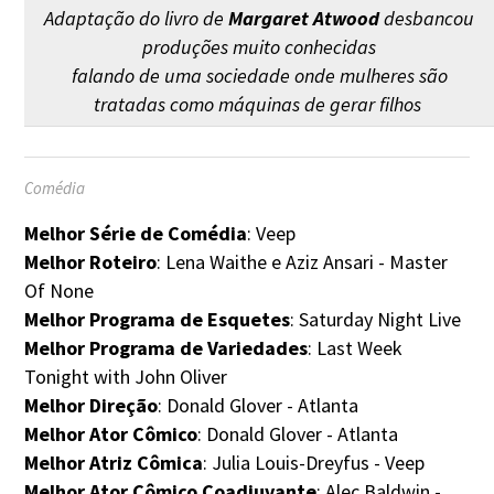
Adaptação do livro de
Margaret Atwood
desbancou
produções muito conhecidas
falando de uma sociedade onde mulheres são
tratadas como máquinas de gerar filhos
Comédia
Melhor Série de Comédia
: Veep
Melhor Roteiro
: Lena Waithe e Aziz Ansari - Master
Of None
Melhor Programa de Esquetes
: Saturday Night Live
Melhor Programa de Variedades
: Last Week
Tonight with John Oliver
Melhor Direção
: Donald Glover - Atlanta
Melhor Ator Cômico
: Donald Glover - Atlanta
Melhor Atriz Cômica
: Julia Louis-Dreyfus - Veep
Melhor Ator Cômico Coadjuvante
: Alec Baldwin -