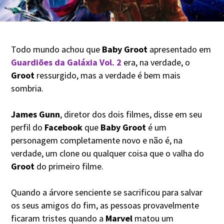
Todo mundo achou que
Baby Groot
apresentado em
Guardiões da Galáxia Vol. 2
era, na verdade, o
Groot
ressurgido, mas a verdade é bem mais
sombria.
James Gunn
, diretor dos dois filmes, disse em seu
perfil do
Facebook
que
Baby Groot
é um
personagem completamente novo e não é, na
verdade, um clone ou qualquer coisa que o valha do
Groot
do primeiro filme.
Quando a árvore senciente se sacrificou para salvar
os seus amigos do fim, as pessoas provavelmente
ficaram tristes quando a
Marvel
matou um