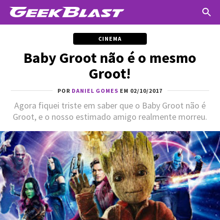
CINEMA
Baby Groot não é o mesmo
Groot!
POR
DANIEL GOMES
EM 02/10/2017
Agora fiquei triste em saber que o Baby Groot não é
Groot, e o nosso estimado amigo realmente morreu.