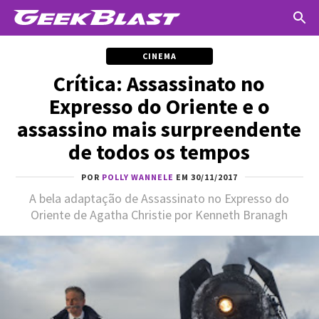
CINEMA
Crítica: Assassinato no
Expresso do Oriente e o
assassino mais surpreendente
de todos os tempos
POR
POLLY WANNELE
EM 30/11/2017
A bela adaptação de Assassinato no Expresso do
Oriente de Agatha Christie por Kenneth Branagh