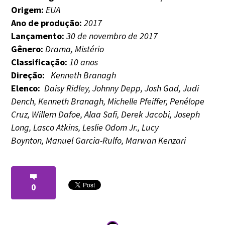
Origem:
EUA
Ano de produção:
2017
Lançamento:
30 de novembro de 2017
Gênero:
Drama, Mistério
Classificação:
10 anos
Direção:
Kenneth Branagh
Elenco:
Daisy Ridley,
Johnny Depp,
Josh Gad,
Judi
Dench,
Kenneth Branagh,
Michelle Pfeiffer,
Penélope
Cruz,
Willem Dafoe,
Alaa Safi,
Derek Jacobi,
Joseph
Long,
Lasco Atkins,
Leslie Odom Jr.,
Lucy
Boynton,
Manuel Garcia-Rulfo,
Marwan Kenzari
0