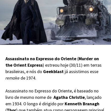
Assassinato no Expresso do Oriente
(
Murder on
the Orient Express
) estreou hoje (30/11) em terras
brasileiras, e nós do
Geekblast
já assistimos esse
remake
de 1974.
Assassinato no Expresso do Oriente, é baseado no
livro de mesmo nome de
Agatha Christie
, lançado
em 1934. O longo é dirigido por
Kenneth Branagh
(
Thor
) que também atua como personagem principal,