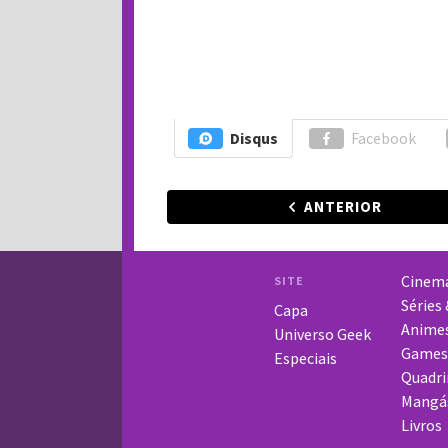
Disqus
Facebook
ANTERIOR
Cinem
SITE
Séries
Capa
Anime
Universo Geek
Games
Especiais
Quadri
Mangá
Livros