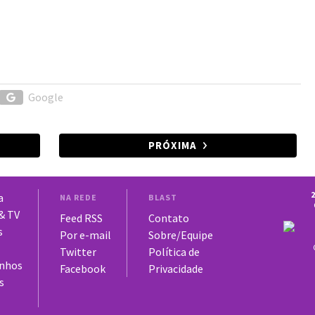
Google
PRÓXIMA
2
a
NA REDE
BLAST
 & TV
Feed RSS
Contato
s
Por e-mail
Sobre/Equipe
Twitter
Política de
nhos
Facebook
Privacidade
s