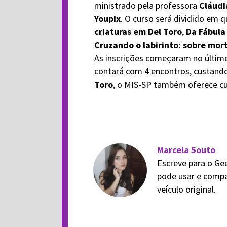
ministrado pela professora
Cláudi
Youpix
. O curso será dividido em
criaturas em Del Toro
,
Da Fábula
Cruzando o labirinto: sobre mor
As inscrições começaram no último
contará com 4 encontros, custand
Toro
, o MIS-SP também oferece cu
Marcela Souto
Escreve para o Ge
pode usar e compa
veículo original.