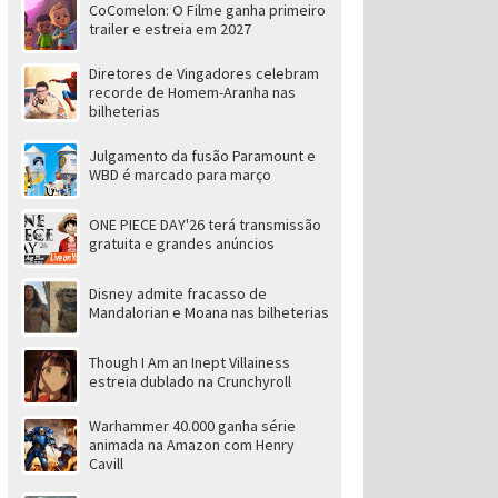
CoComelon: O Filme ganha primeiro
trailer e estreia em 2027
Diretores de Vingadores celebram
recorde de Homem-Aranha nas
bilheterias
Julgamento da fusão Paramount e
WBD é marcado para março
ONE PIECE DAY'26 terá transmissão
gratuita e grandes anúncios
Disney admite fracasso de
Mandalorian e Moana nas bilheterias
Though I Am an Inept Villainess
estreia dublado na Crunchyroll
Warhammer 40.000 ganha série
animada na Amazon com Henry
Cavill