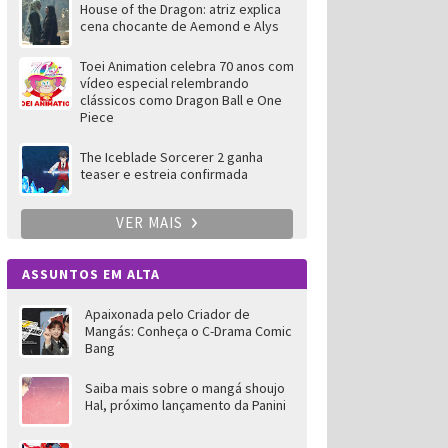
House of the Dragon: atriz explica
cena chocante de Aemond e Alys
Toei Animation celebra 70 anos com
vídeo especial relembrando
clássicos como Dragon Ball e One
Piece
The Iceblade Sorcerer 2 ganha
teaser e estreia confirmada
VER MAIS
ASSUNTOS EM ALTA
Apaixonada pelo Criador de
Mangás: Conheça o C-Drama Comic
Bang
Saiba mais sobre o mangá shoujo
Hal, próximo lançamento da Panini