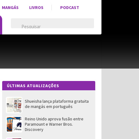
MANGÁS
LIVROS
PODCAST
ÚLTIMAS ATUALIZAÇÕES
Shueisha lança plataforma gratuita
de mangás em português
Reino Unido aprova fusão entre
Paramount e Warner Bros.
Discovery