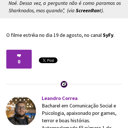
Noé. Dessa vez, a pergunta não é como paramos os
Sharknados, mas quando”, (via
ScreenRan
t).
O filme estréia no dia 19 de agosto, no canal
SyFy
.
0
Leandro Correa
Bacharel em Comunicação Social e
Psicologia, apaixonado por games,
terror e boas histórias.
Autoproclamado fã número 1 de