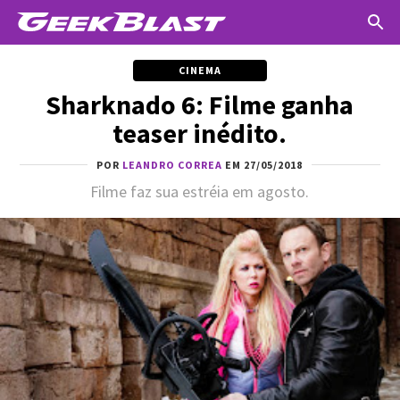
CINEMA
Sharknado 6: Filme ganha
teaser inédito.
POR
LEANDRO CORREA
EM 27/05/2018
Filme faz sua estréia em agosto.