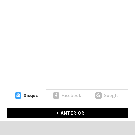
Disqus
Facebook
Google
ANTERIOR
PRÓXIMA