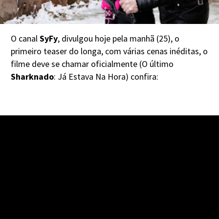
O canal
SyFy
, divulgou hoje pela manhã (25), o
primeiro teaser do longa, com várias cenas inéditas, o
filme deve se chamar oficialmente (O último
Sharknado
: Já Estava Na Hora) confira: