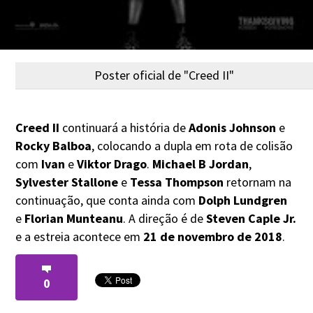
Poster oficial de "Creed II"
Creed II
continuará a história de
Adonis Johnson
e
Rocky Balboa
, colocando a dupla em rota de colisão
com
Ivan
e
Viktor Drago
.
Michael B Jordan
,
Sylvester Stallone
e
Tessa Thompson
retornam na
continuação, que conta ainda com
Dolph Lundgren
e
Florian Munteanu
. A direção é de
Steven Caple Jr.
e a estreia acontece em
21 de novembro de 2018
.
0