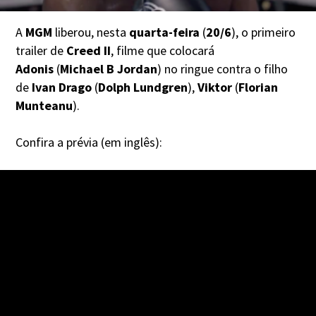
A
MGM
liberou, nesta
quarta-feira
(
20/6
), o primeiro
trailer de
Creed II
, filme que colocará
Adonis
(
Michael B Jordan
) no ringue contra o filho
de
Ivan Drago
(
Dolph Lundgren
),
Viktor
(
Florian
Munteanu
).
Confira a prévia (em inglês):