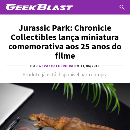
Jurassic Park: Chronicle
Collectibles lança miniatura
comemorativa aos 25 anos do
filme
POR
GEVAZIO FERREIRA
EM 11/06/2018
Produto já está disponível para compra