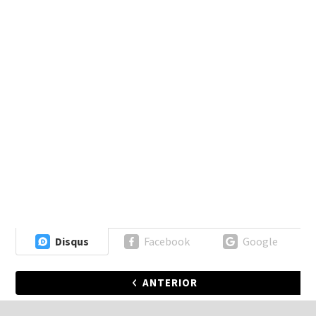
Disqus
Facebook
Google
ANTERIOR
PRÓXIMA