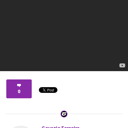
0
Gevazio Ferreira