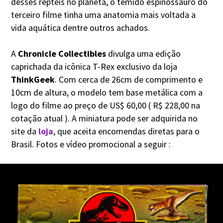
desses répteis no planeta, o temido espinossauro do
terceiro filme tinha uma anatomia mais voltada a
vida aquática dentre outros achados.
A
Chronicle Collectibles
divulga uma edição
caprichada da icônica T-Rex exclusivo da loja
ThinkGeek
. Com cerca de 26cm de comprimento e
10cm de altura, o modelo tem base metálica com a
logo do filme ao preço de US$ 60,00 ( R$ 228,00 na
cotação atual ). A miniatura pode ser adquirida no
site da
loja
, que aceita encomendas diretas para o
Brasil. Fotos e vídeo promocional a seguir :