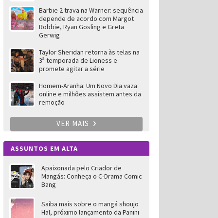
Barbie 2 trava na Warner: sequência
depende de acordo com Margot
Robbie, Ryan Gosling e Greta
Gerwig
Taylor Sheridan retorna às telas na
3ª temporada de Lioness e
promete agitar a série
Homem-Aranha: Um Novo Dia vaza
online e milhões assistem antes da
remoção
VER MAIS
ASSUNTOS EM ALTA
Apaixonada pelo Criador de
Mangás: Conheça o C-Drama Comic
Bang
Saiba mais sobre o mangá shoujo
Hal, próximo lançamento da Panini