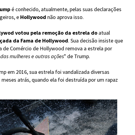
rump
é conhecido, atualmente, pelas suas declarações
geiros, e
Hollywood
não aprova isso.
lywod votou pela remoção da estrela do
atual
lçada da Fama de Hollywood
. Sua decisão insiste que
a de Comércio de Hollywood remova a estrela por
das mulheres e outras ações
" de Trump.
p em 2016, sua estrela foi vandalizada diversas
 meses atrás, quando ela foi destruída por um rapaz