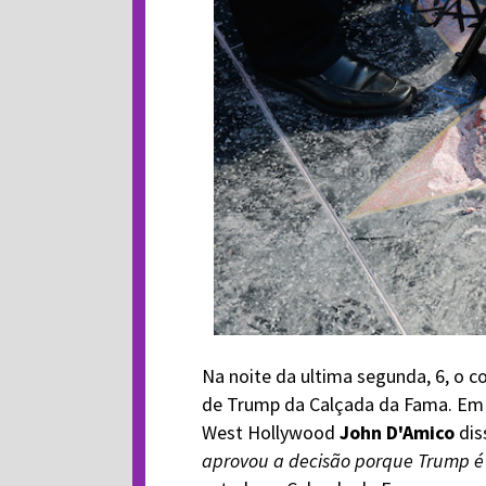
Na noite da ultima segunda, 6, o 
de Trump da Calçada da Fama. Em u
West Hollywood
John D'Amico
dis
aprovou a decisão porque Trump é