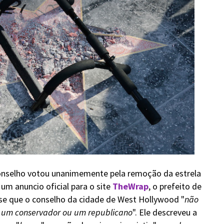
conselho votou unanimemente pela remoção da estrela
m anuncio oficial para o site
TheWrap
, o prefeito de
se que o conselho da cidade de West Hollywood "
não
 um conservador ou um republicano
". Ele descreveu a