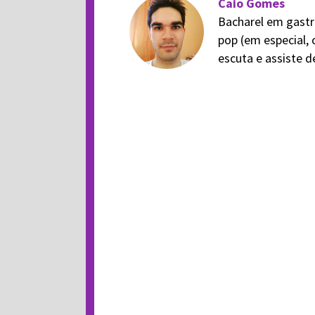
Caio Gomes
Bacharel em gastr
pop (em especial, 
escuta e assiste 