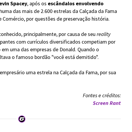
evin Spacey
, após os
escândalos envolvendo
nhuma das mais de 2.600 estrelas da Calçada da Fama
 Comércio, por questões de preservação história.
onhecido, principalmente, por causa de seu
reality
cipantes com currículos diversificados competiam por
vo em uma das empresas de Donald. Quando o
ltava o famoso bordão "você está demitido".
empresário uma estrela na Calçada da Fama, por sua
Fontes e créditos:
Screen Rant