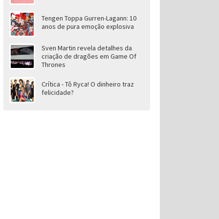
Tengen Toppa Gurren-Lagann: 10
anos de pura emoção explosiva
Sven Martin revela detalhes da
criação de dragões em Game Of
Thrones
Crítica - Tô Ryca! O dinheiro traz
felicidade?