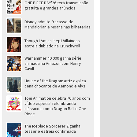
ONE PIECE DAY'26 terá transmissão
gratuita e grandes anúncios
Disney admite fracasso de
Mandalorian e Moana nas bilheterias
Though I Am an Inept Villainess
estreia dublado na Crunchyroll
Warhammer 40.000 ganha série
animada na Amazon com Henry
Cavill
House of the Dragon: atriz explica
cena chocante de Aemond e Alys
Toei Animation celebra 70 anos com
vídeo especial relembrando
clássicos como Dragon Ball e One
Piece
The Iceblade Sorcerer 2 ganha
teaser e estreia confirmada