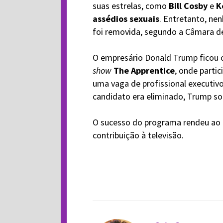
suas estrelas, como
Bill Cosby
e
K
assédios sexuais
. Entretanto, ne
foi removida, segundo a Câmara de
O empresário Donald Trump ficou c
show
The Apprentice
, onde parti
uma vaga de profissional executi
candidato era eliminado, Trump so
O sucesso do programa rendeu ao 
contribuição à televisão.