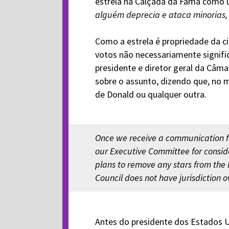
estrela na Calçada da Fama como 
alguém deprecia e ataca minorias, 
Como a estrela é propriedade da c
votos não necessariamente signifi
presidente e diretor geral da Câm
sobre o assunto, dizendo que, no 
de Donald ou qualquer outra.
Once we receive a communication fro
our Executive Committee for conside
plans to remove any stars from the
Council does not have jurisdiction 
Antes do presidente dos Estados U