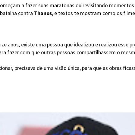
 começam a fazer suas maratonas ou revisitando momentos
 batalha contra
Thanos
, e textos te mostram como os filme
ze anos, existe uma pessoa que idealizou e realizou esse pr
ara fazer com que outras pessoas compartilhassem o mesm
cionar, precisava de uma visão única, para que as obras fi