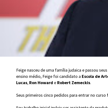
Feige nasceu de uma família judaica e passou seus
ensino médio, Feige foi candidato a
Escola de Ar
Lucas
,
Ron Howard
e
Robert Zemeckis
.
Seus primeiros cinco pedidos para entrar no curso 
Seu trabalho inicial incluiu ser assistente da produ