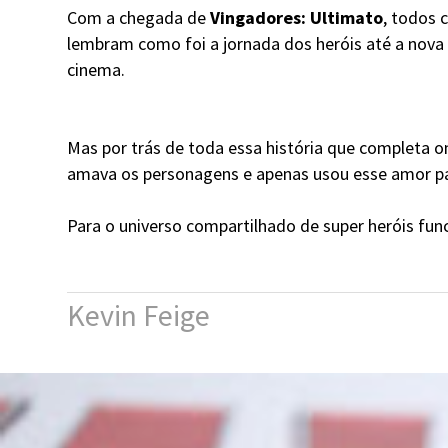
Com a chegada de
Vingadores: Ultimato
, todos
lembram como foi a jornada dos heróis até a nova
cinema.
Mas por trás de toda essa história que completa on
amava os personagens e apenas usou esse amor p
Para o universo compartilhado de super heróis fun
Kevin Feige