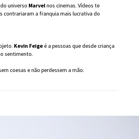
 do universo
Marvel
nos cinemas. Vídeos te
s contrariaram a franquia mais lucrativa do
ojeto.
Kevin Feige
é a pessoas que desde criança
o sentimento.
cassem coesas e não perdessem a mão.