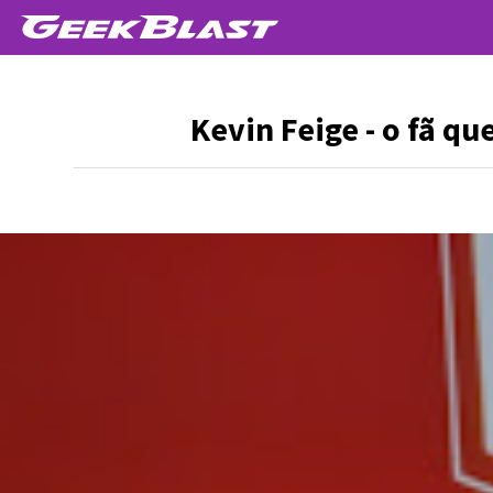
Kevin Feige - o fã q