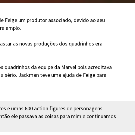
 de Feige um produtor associado, devido ao seu
ra amplo.
afastar as novas produções dos quadrinhos era
os quadrinhos da equipe da Marvel pois acreditava
 a sério. Jackman teve uma ajuda de Feige para
zes e umas 600 action figures de personagens
m. Então ele passava as coisas para mim e continuamos