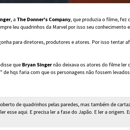
inger
, a
The Donner's Company
, que produzia o filme, fez
mpre leu quadrinhos da Marvel por isso seu conhecimento e
onha para diretores, produtores e atores. Por isso tentar 
, disse que
Bryan Singer
não deixava os atores do filme ler 
am" de hqs faria com que os personagens não fossem levados
a coberto de quadrinhos pelas paredes, mas também de carta
a ler esse aqui. E precisa ler a fase do Japão. E ler a orige