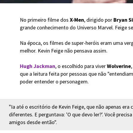
No primeiro filme dos
X-Men
, dirigido por
Bryan S
grande conhecimento do Universo Marvel. Feige se
Na época, os filmes de super-heróis eram uma verg
melhor. Kevin Feige não pensava assim.
Hugh Jackman
, o escolhido para viver
Wolverine
que a leitura feita por pessoas que não "entendi
poder entender o personagem.
"Ia até o escritório de Kevin Feige, que não apenas er
diferentes. E perguntava: 'O que devo ler?'. Você precis
amigos desde então".