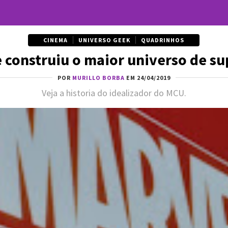
CINEMA
UNIVERSO GEEK
QUADRINHOS
ue construiu o maior universo de s
POR
MURILLO BORBA
EM 24/04/2019
Veja a historia do idealizador do MCU.