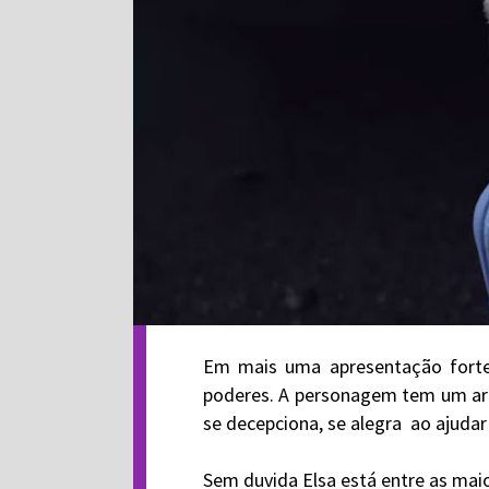
Em mais uma apresentação forte,
poderes. A personagem tem um a
se decepciona, se alegra ao ajudar
Sem duvida Elsa está entre as ma