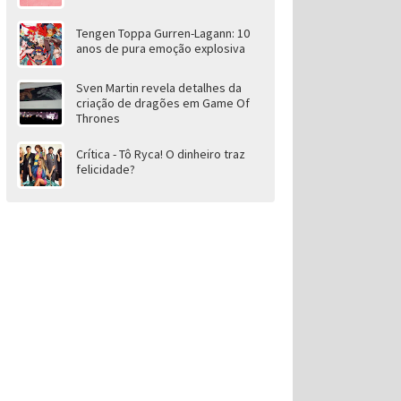
Tengen Toppa Gurren-Lagann: 10
anos de pura emoção explosiva
Sven Martin revela detalhes da
criação de dragões em Game Of
Thrones
Crítica - Tô Ryca! O dinheiro traz
felicidade?