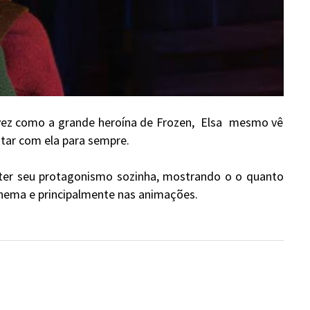
 vez como a grande heroína de Frozen, Elsa mesmo vê
ntar com ela para sempre.
ter seu protagonismo sozinha, mostrando o o quanto
inema e principalmente nas animações.