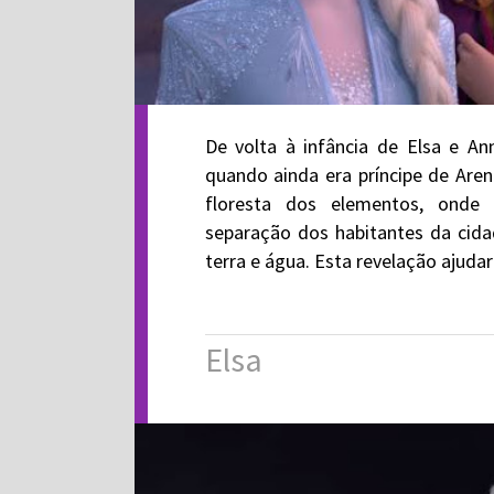
De volta à infância de Elsa e An
quando ainda era príncipe de Aren
floresta dos elementos, onde
separação dos habitantes da cida
terra e água. Esta revelação ajuda
Elsa