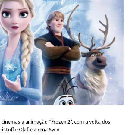
o cinemas a animação "Frozen 2", com a volta dos
istoff e Olaf e a rena Sven.