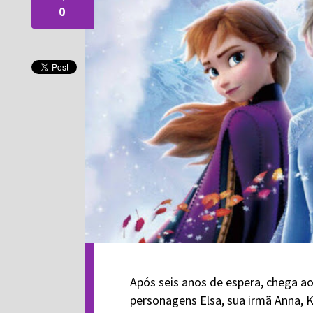
0
Após seis anos de espera, chega a
personagens Elsa, sua irmã Anna, Kr