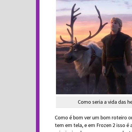
Como seria a vida das he
Como é bom ver um bom roteiro o
tem em tela, e em Frozen 2 isso é