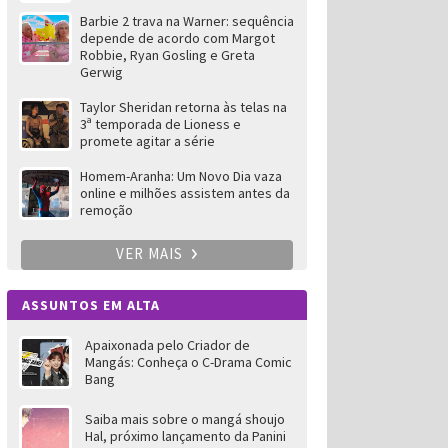
Barbie 2 trava na Warner: sequência
depende de acordo com Margot
Robbie, Ryan Gosling e Greta
Gerwig
Taylor Sheridan retorna às telas na
3ª temporada de Lioness e
promete agitar a série
Homem-Aranha: Um Novo Dia vaza
online e milhões assistem antes da
remoção
VER MAIS
ASSUNTOS EM ALTA
Apaixonada pelo Criador de
Mangás: Conheça o C-Drama Comic
Bang
Saiba mais sobre o mangá shoujo
Hal, próximo lançamento da Panini