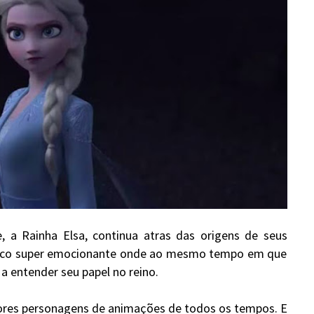
 a Rainha Elsa, continua atras das origens de seus
rco super emocionante onde ao mesmo tempo em que
 a entender seu papel no reino.
iores personagens de animações de todos os tempos. E