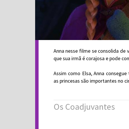
Anna nesse filme se consolida de
que sua irmã é corajosa e pode co
Assim como Elsa, Anna consegue 
as princesas são importantes no c
Os Coadjuvantes