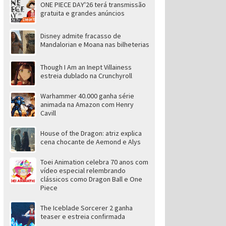
ONE PIECE DAY'26 terá transmissão
gratuita e grandes anúncios
Disney admite fracasso de
Mandalorian e Moana nas bilheterias
Though I Am an Inept Villainess
estreia dublado na Crunchyroll
Warhammer 40.000 ganha série
animada na Amazon com Henry
Cavill
House of the Dragon: atriz explica
cena chocante de Aemond e Alys
Toei Animation celebra 70 anos com
vídeo especial relembrando
clássicos como Dragon Ball e One
Piece
The Iceblade Sorcerer 2 ganha
teaser e estreia confirmada