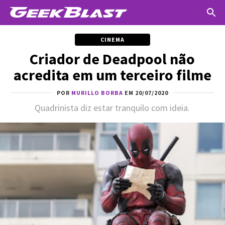
CINEMA
Criador de Deadpool não
acredita em um terceiro filme
POR
MURILLO BORBA
EM 20/07/2020
Quadrinista diz estar tranquilo com ideia.