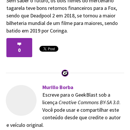
Sem saber o futuro, os dois filmes do mercenário
tagarela teve bons retornos financeiros para a Fox,
sendo que Deadpool 2 em 2018, se tornou a maior
bilheteria mundial de um filme para maiores, sendo
batido em 2019 por Coringa.
0
Murillo Borba
Escreve para o GeekBlast sob a
licença
Creative Commons BY-SA 3.0
.
Você pode usar e compartilhar este
conteúdo desde que credite o autor
e veículo original.