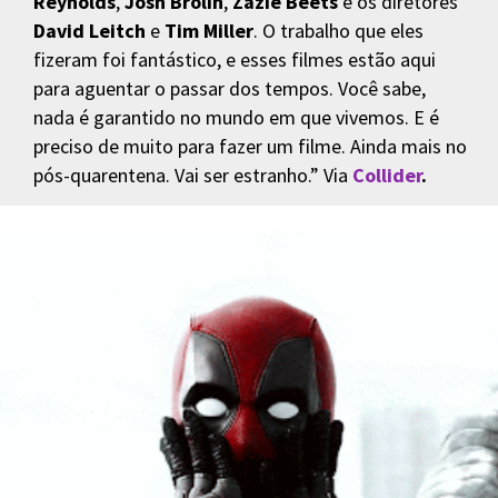
Reynolds
,
Josh Brolin
,
Zazie Beets
e os diretores
David Leitch
e
Tim Miller
. O trabalho que eles
fizeram foi fantástico, e esses filmes estão aqui
para aguentar o passar dos tempos. Você sabe,
nada é garantido no mundo em que vivemos. E é
preciso de muito para fazer um filme. Ainda mais no
pós-quarentena. Vai ser estranho.” Via
Collider
.