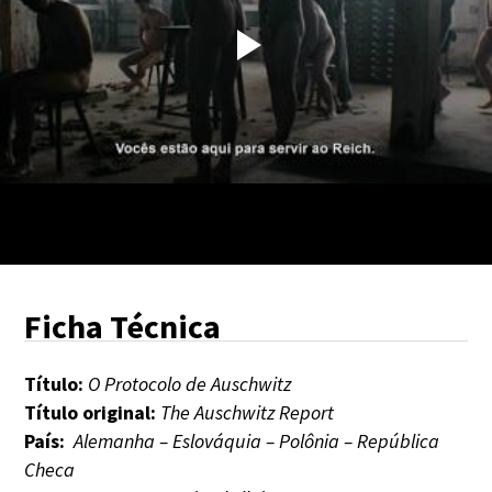
Ficha Técnica
Título:
O Protocolo de Auschwitz
Título original:
The Auschwitz Report
País:
Alemanha – Eslováquia – Polônia – República
Checa