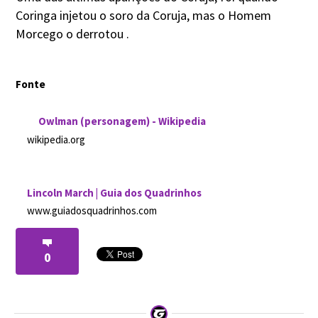
Coringa injetou o soro da Coruja, mas o Homem
Morcego o derrotou .
Fonte
Owlman (personagem) - Wikipedia
wikipedia.org
Lincoln March | Guia dos Quadrinhos
www.guiadosquadrinhos.com
0