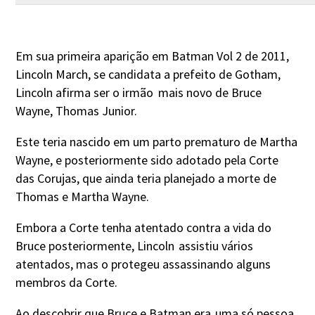
Em sua primeira aparição em Batman Vol 2 de 2011,
Lincoln March, se candidata a prefeito de Gotham,
Lincoln afirma ser o irmão
mais novo de Bruce
Wayne, Thomas Junior.
Este teria nascido em um parto prematuro de Martha
Wayne, e posteriormente sido adotado pela Corte
das Corujas, que ainda teria planejado a morte de
Thomas e Martha Wayne.
Embora a Corte tenha atentado contra a vida do
Bruce posteriormente, Lincoln
assistiu vários
atentados, mas o protegeu assassinando alguns
membros da Corte.
Ao descobrir que Bruce e Batman era
uma só pessoa,