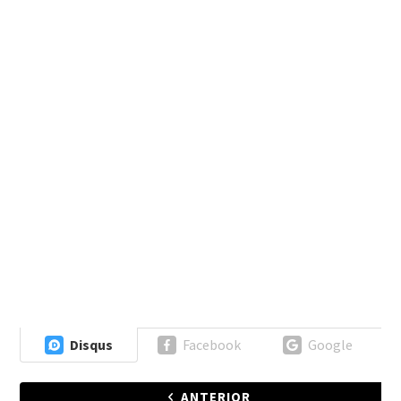
Disqus
Facebook
Google
ANTERIOR