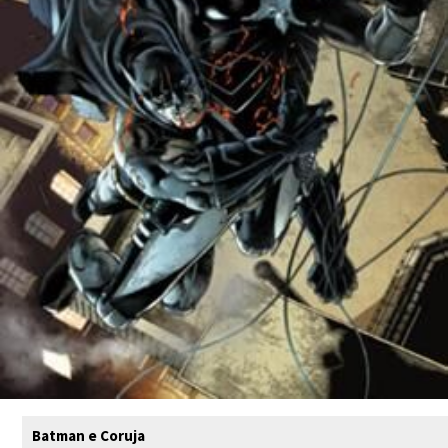
Batman e Coruja