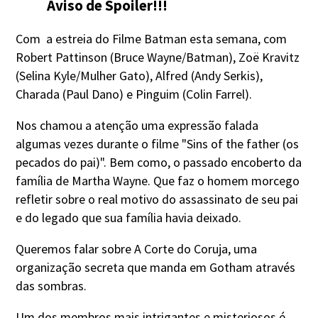
Aviso de Spoiler!!!
Com a estreia do Filme Batman esta semana, com
Robert Pattinson (Bruce Wayne/Batman), Zoë Kravitz
(Selina Kyle/Mulher Gato), Alfred (Andy Serkis),
Charada (Paul Dano) e Pinguim (Colin Farrel).
Nos chamou a atenção uma expressão falada
algumas vezes durante o filme "Sins of the father (os
pecados do pai)". Bem como, o passado encoberto da
família de Martha Wayne. Que faz o homem morcego
refletir sobre o real motivo do assassinato de seu pai
e do legado que sua família havia deixado.
Queremos falar sobre A Corte do Coruja, uma
organização secreta que manda em Gotham através
das sombras.
Um dos membros mais intrigantes e misteriosos é