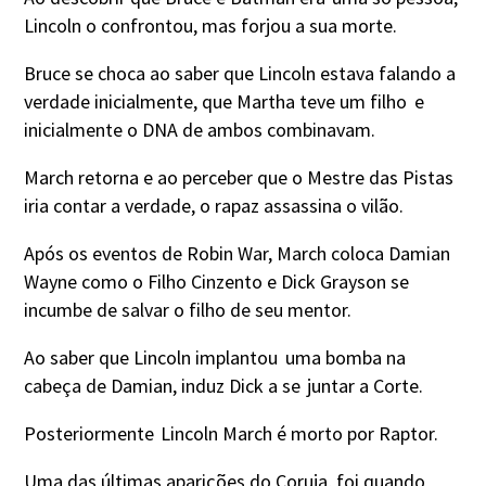
Lincoln o confrontou, mas forjou a sua morte.
Bruce se choca ao saber que Lincoln estava falando a
verdade inicialmente, que Martha teve um filho
e
inicialmente o DNA de ambos combinavam.
March retorna e ao perceber que o Mestre das Pistas
iria contar a verdade, o rapaz assassina o vilão.
Após os eventos de Robin War, March coloca Damian
Wayne como o Filho Cinzento e Dick Grayson se
incumbe de salvar o filho de seu mentor.
Ao saber que Lincoln implantou
uma bomba na
cabeça de Damian, induz Dick a se
juntar a Corte.
Posteriormente
Lincoln March é morto por Raptor.
Uma das últimas aparições do Coruja, foi quando