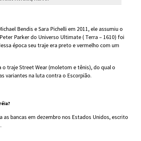
Michael Bendis e Sara Pichelli em 2011, ele assumiu o
er Parker do Universo Ultimate ( Terra – 1610) foi
essa época seu traje era preto e vermelho com um
a o traje Street Wear (moletom e tênis), do qual
o
 variantes na luta contra o Escorpião.
réia?
ga as bancas em dezembro nos Estados Unidos, escrito
.