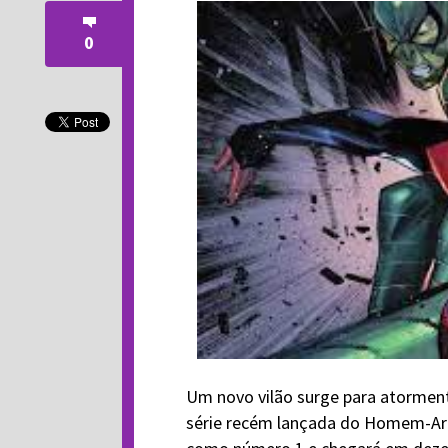
0
Um novo vilão surge para atorment
série recém lançada do Homem-A