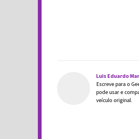
Luis Eduardo Mar
Escreve para o Ge
pode usar e compa
veículo original.