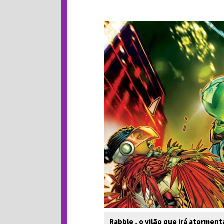
Rabble , o vilão que irá atorment