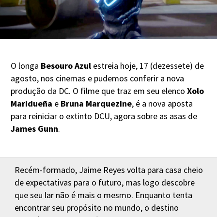
O longa
Besouro Azul
estreia hoje, 17 (dezessete) de
agosto, nos cinemas e pudemos conferir a nova
produção da DC. O filme que traz em seu elenco
Xolo
Maridueña
e
Bruna Marquezine
, é a nova aposta
para reiniciar o extinto DCU, agora sobre as asas de
James Gunn
.
Recém-formado, Jaime Reyes volta para casa cheio
de expectativas para o futuro, mas logo descobre
que seu lar não é mais o mesmo. Enquanto tenta
encontrar seu propósito no mundo, o destino