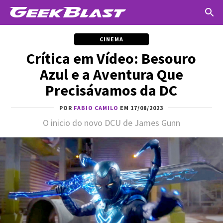
CINEMA
Crítica em Vídeo: Besouro
Azul e a Aventura Que
Precisávamos da DC
POR
FABIO CAMILO
EM 17/08/2023
O inicio do novo DCU de James Gunn