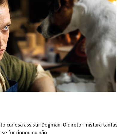
o curiosa assistir Dogman. O diretor mistura tantas
r se funcionou ou não.