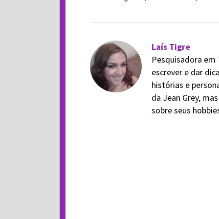
Laís Tigre
Pesquisadora em Tê
escrever e dar dic
histórias e person
da Jean Grey, mas
sobre seus hobbies