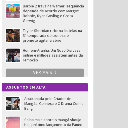
Barbie 2 trava na Warner: sequência
depende de acordo com Margot
Robbie, Ryan Gosling e Greta
Gerwig
Taylor Sheridan retorna às telas na
3ª temporada de Lioness e
promete agitar a série
Homem-Aranha: Um Novo Dia vaza
online e milhões assistem antes da
remoção
VER MAIS
ASSUNTOS EM ALTA
Apaixonada pelo Criador de
Mangás: Conheça o C-Drama Comic
Bang
Saiba mais sobre o mangá shoujo
Hal, próximo lançamento da Panini