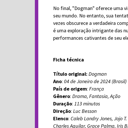
No final, "Dogman" oferece uma vi
seu mundo. No entanto, sua tentat
vezes obscurece a verdadeira comp
é uma exploração intrigante das n
performances cativantes de seu ele
Ficha técnica
Título original:
Dogman
Ano
:
04 de Janeiro de 2024 (Brasil)
País de origem
:
França
Gênero
:
Drama, Fantasia, Ação
Duração
:
113 minutos
Direção
:
Luc Besson
Elenco
:
Caleb Landry Jones, Jojo T
Charles Aguilar, Grace Palma, Iris B