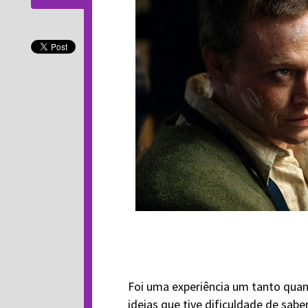
Foi uma experiência um tanto quant
ideias que tive dificuldade de sabe