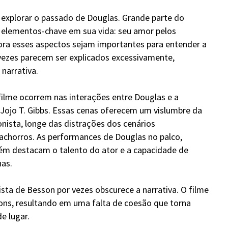
a explorar o passado de Douglas. Grande parte do
s elementos-chave em sua vida: seu amor pelos
ora esses aspectos sejam importantes para entender a
ezes parecem ser explicados excessivamente,
narrativa.
ilme ocorrem nas interações entre Douglas e a
r Jojo T. Gibbs. Essas cenas oferecem um vislumbre da
ista, longe das distrações dos cenários
achorros. As performances de Douglas no palco,
ém destacam o talento do ator e a capacidade de
as.
ista de Besson por vezes obscurece a narrativa. O filme
tons, resultando em uma falta de coesão que torna
e lugar.