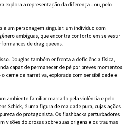
 explora a representação da diferença - ou, pelo
os a um personagem singular: um indivíduo com
 gênero ambíguas, que encontra conforto em se vestir
erformances de drag queens.
isso. Douglas também enfrenta a deficiência física,
ainda capaz de permanecer de pé por breves momentos.
 o cerne da narrativa, explorada com sensibilidade e
m ambiente familiar marcado pela violência e pelo
ens Schick, é uma figura de maldade pura, cujas ações
 pureza do protagonista. Os flashbacks perturbadores
em visões dolorosas sobre suas origens e os traumas