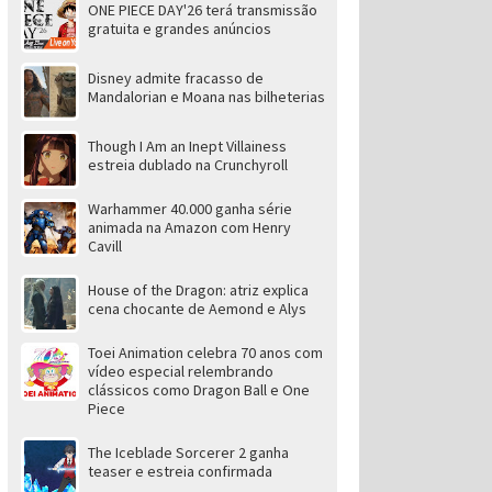
ONE PIECE DAY'26 terá transmissão
gratuita e grandes anúncios
Disney admite fracasso de
Mandalorian e Moana nas bilheterias
Though I Am an Inept Villainess
estreia dublado na Crunchyroll
Warhammer 40.000 ganha série
animada na Amazon com Henry
Cavill
House of the Dragon: atriz explica
cena chocante de Aemond e Alys
Toei Animation celebra 70 anos com
vídeo especial relembrando
clássicos como Dragon Ball e One
Piece
The Iceblade Sorcerer 2 ganha
teaser e estreia confirmada