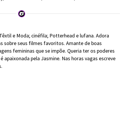
xtil e Moda; cinéfila; Potterhead e lufana. Adora
as sobre seus filmes favoritos. Amante de boas
agens femininas que se impõe. Queria ter os poderes
 é apaixonada pela Jasmine. Nas horas vagas escreve
.