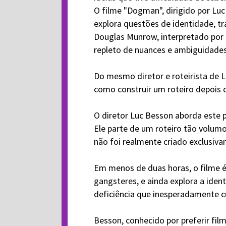
O filme "Dogman", dirigido por Lu
explora questões de identidade, t
Douglas Munrow, interpretado por
repleto de nuances e ambiguidades
Do mesmo diretor e roteirista de 
como construir um roteiro depois 
O diretor Luc Besson aborda este
Ele parte de um roteiro tão volum
não foi realmente criado exclusiva
Em menos de duas horas, o filme é
gangsteres, e ainda explora a ide
deficiência que inesperadamente c
Besson, conhecido por preferir film