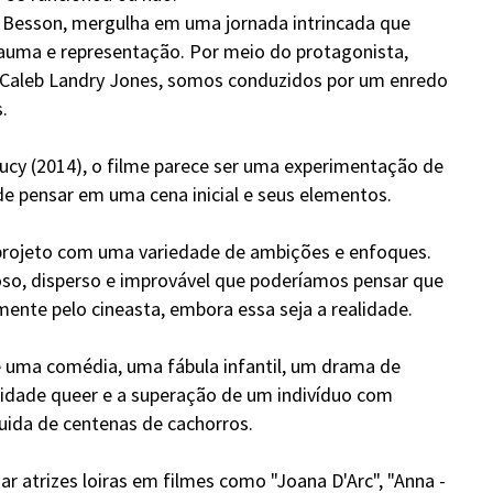
c Besson, mergulha em uma jornada intrincada que
rauma e representação. Por meio do protagonista,
 Caleb Landry Jones, somos conduzidos por um enredo
.
Lucy (2014), o filme parece ser uma experimentação de
de pensar em uma cena inicial e seus elementos.
 projeto com uma variedade de ambições e enfoques.
oso, disperso e improvável que poderíamos pensar que
mente pelo cineasta, embora essa seja a realidade.
 uma comédia, uma fábula infantil, um drama de
ntidade queer e a superação de um indivíduo com
uida de centenas de cachorros.
ar atrizes loiras em filmes como "Joana D'Arc", "Anna -