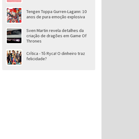
Tengen Toppa Gurren-Lagann: 10
anos de pura emoção explosiva
Sven Martin revela detalhes da
criação de dragões em Game Of
Thrones
Crítica - Tô Ryca! O dinheiro traz
felicidade?