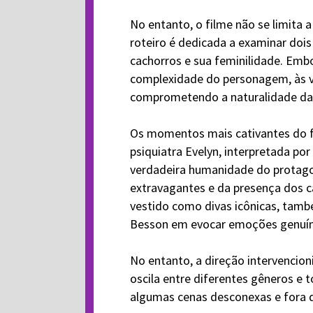
No entanto, o filme não se limita 
roteiro é dedicada a examinar doi
cachorros e sua feminilidade. Emb
complexidade do personagem, às v
comprometendo a naturalidade da 
Os momentos mais cativantes do f
psiquiatra Evelyn, interpretada po
verdadeira humanidade do protagon
extravagantes e da presença dos c
vestido como divas icônicas, tamb
Besson em evocar emoções genuín
No entanto, a direção intervencion
oscila entre diferentes gêneros e 
algumas cenas desconexas e fora d