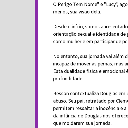
O Perigo Tem Nome" e "Lucy", agora
menos, sua visão dela.
Desde o início, somos apresentad
orientação sexual e identidade de
como mulher e em participar de p
No entanto, sua jornada vai além d
incapaz de mover as pernas, mas 
Esta dualidade física e emocional é
profundidade.
Besson contextualiza Douglas em u
abuso. Seu pai, retratado por Clem
permitem ressaltar a inocência e a
da infância de Douglas nos oferec
que moldaram sua jornada.