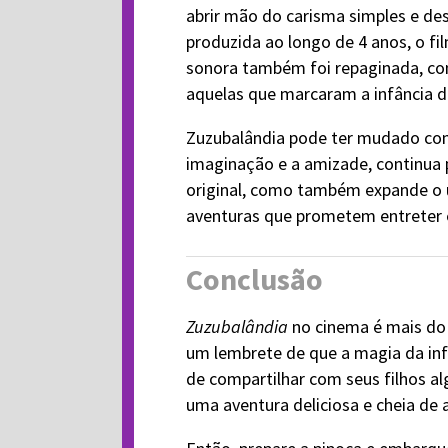
abrir mão do carisma simples e de
produzida ao longo de 4 anos, o fi
sonora também foi repaginada, co
aquelas que marcaram a infância d
Zuzubalândia pode ter mudado com 
imaginação e a amizade, continua p
original, como também expande o 
aventuras que prometem entreter 
Conclusão
Zuzubalândia
no cinema é mais do
um lembrete de que a magia da inf
de compartilhar com seus filhos al
uma aventura deliciosa e cheia de 