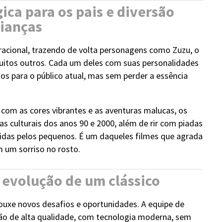
ca para os pais e diversão
rianças
acional, trazendo de volta personagens como Zuzu, o
muitos outros. Cada um deles com suas personalidades
dos para o público atual, mas sem perder a essência
com as cores vibrantes e as aventuras malucas, os
cias culturais dos anos 90 e 2000, além de rir com piadas
idas pelos pequenos. É um daqueles filmes que agrada
 um sorriso no rosto.
 evolução de um clássico
rouxe novos desafios e oportunidades. A equipe de
o de alta qualidade, com tecnologia moderna, sem