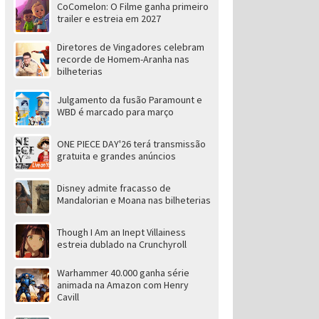
CoComelon: O Filme ganha primeiro
trailer e estreia em 2027
Diretores de Vingadores celebram
recorde de Homem-Aranha nas
bilheterias
Julgamento da fusão Paramount e
WBD é marcado para março
ONE PIECE DAY'26 terá transmissão
gratuita e grandes anúncios
Disney admite fracasso de
Mandalorian e Moana nas bilheterias
Though I Am an Inept Villainess
estreia dublado na Crunchyroll
Warhammer 40.000 ganha série
animada na Amazon com Henry
Cavill