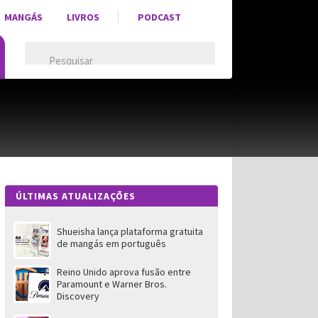
MANGÁS
LIVROS
PODCAST
ÚLTIMAS ATUALIZAÇÕES
Shueisha lança plataforma gratuita
de mangás em português
Reino Unido aprova fusão entre
Paramount e Warner Bros.
Discovery