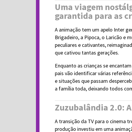
Uma viagem nostálgi
garantida para as c
A animação tem um apelo Inter ger
Brigadeiro, a Pipoca, o Laricão e 
peculiares e cativantes, reimagina
que cativou tantas gerações.
Enquanto as crianças se encantam 
pais vão identificar várias referên
e situações que passam desperceb
a família toda, deixando todos com
Zuzubalândia 2.0: A
A transição da TV para o cinema t
produção investiu em uma animaçã