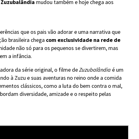
,
Zuzubalândia
mudou também e hoje chega aos
erências que os pais vão adorar e uma narrativa que
ão brasileira chega
com exclusividade na rede de
nidade não só para os pequenos se divertirem, mas
m a infância.
adora da série original, o filme de
Zuzubalândia
é um
indo à Zuzu e suas aventuras no reino onde a comida
ementos clássicos, como a luta do bem contra o mal,
rdam diversidade, amizade e o respeito pelas