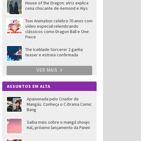
House of the Dragon: atriz explica
cena chocante de Aemond e Alys
Toei Animation celebra 70 anos com
vídeo especial relembrando
clássicos como Dragon Ball e One
Piece
The Iceblade Sorcerer 2 ganha
teaser e estreia confirmada
VER MAIS
ASSUNTOS EM ALTA
Apaixonada pelo Criador de
Mangás: Conheça o C-Drama Comic
Bang
Saiba mais sobre o mangá shoujo
Hal, próximo lançamento da Panini