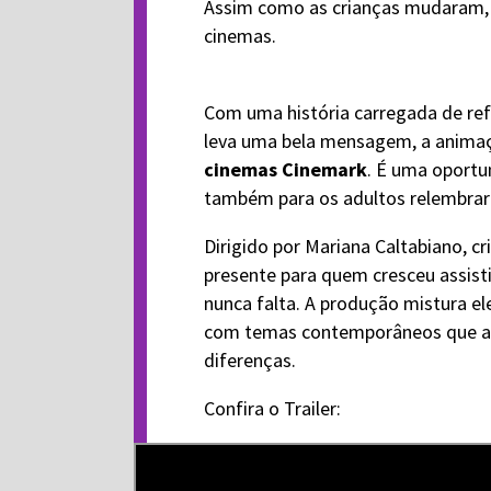
Assim como as crianças mudaram
cinemas.
Com uma história carregada de ref
leva uma bela mensagem, a animaç
cinemas Cinemark
. É uma oportu
também para os adultos relembrare
Dirigido por Mariana Caltabiano, cri
presente para quem cresceu assist
nunca falta. A produção mistura el
com temas contemporâneos que abo
diferenças.
Confira o Trailer: