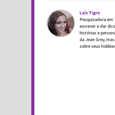
Laís Tigre
Pesquisadora em Tê
escrever e dar dic
histórias e person
da Jean Grey, mas
sobre seus hobbies