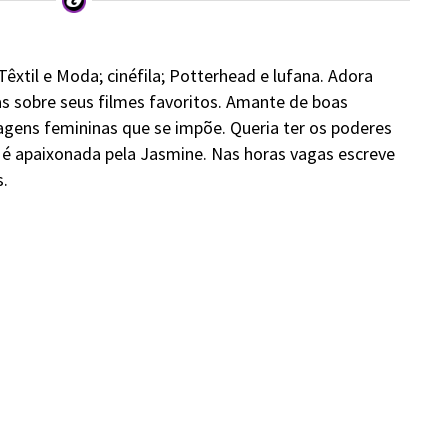
xtil e Moda; cinéfila; Potterhead e lufana. Adora
as sobre seus filmes favoritos. Amante de boas
agens femininas que se impõe. Queria ter os poderes
 é apaixonada pela Jasmine. Nas horas vagas escreve
.