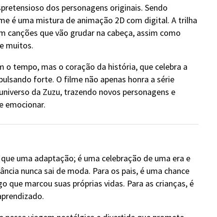
spretensioso dos personagens originais. Sendo
lme é uma mistura de animação 2D com digital. A trilha
m canções que vão grudar na cabeça, assim como
e muitos.
o tempo, mas o coração da história, que celebra a
ulsando forte. O filme não apenas honra a série
universo da Zuzu, trazendo novos personagens e
e emocionar.
 que uma adaptação; é uma celebração de uma era e
ância nunca sai de moda. Para os pais, é uma chance
go que marcou suas próprias vidas. Para as crianças, é
aprendizado.