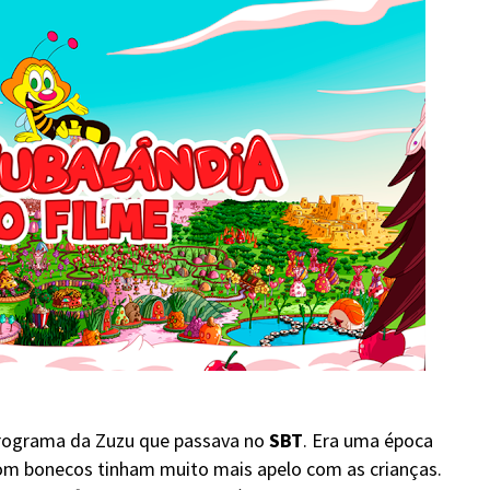
programa da Zuzu que passava no
SBT
. Era uma época
om bonecos tinham muito mais apelo com as crianças.