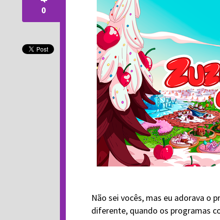
0
Não sei vocês, mas eu adorava o 
diferente, quando os programas c