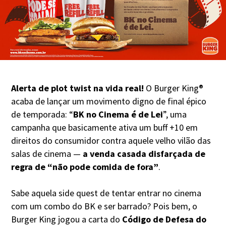
Alerta de plot twist na vida real!
O Burger King®
acaba de lançar um movimento digno de final épico
de temporada: “
BK no Cinema é de Lei
”, uma
campanha que basicamente ativa um buff +10 em
direitos do consumidor contra aquele velho vilão das
salas de cinema —
a venda casada disfarçada de
regra de “não pode comida de fora”
.
Sabe aquela side quest de tentar entrar no cinema
com um combo do BK e ser barrado? Pois bem, o
Burger King jogou a carta do
Código de Defesa do