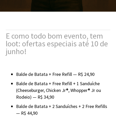
E como todo bom evento, tem
loot: ofertas especiais até 10 de
junho!
Balde de Batata + Free Refill — R$ 24,90
Balde de Batata + Free Refill + 1 Sanduíche
(Cheeseburger, Chicken Jr®, Whopper® Jr ou
Rodeio) — R$ 34,90
Balde de Batata + 2 Sanduíches + 2 Free Refills
— R$ 44,90