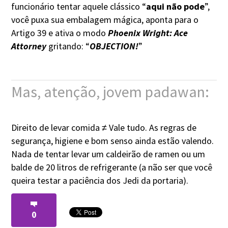
funcionário tentar aquele clássico “
aqui não pode
”,
você puxa sua embalagem mágica, aponta para o
Artigo 39 e ativa o modo
Phoenix Wright: Ace
Attorney
gritando: “
OBJECTION!
”
Mas, atenção, jovem padawan:
Direito de levar comida ≠ Vale tudo. As regras de
segurança, higiene e bom senso ainda estão valendo.
Nada de tentar levar um caldeirão de ramen ou um
balde de 20 litros de refrigerante (a não ser que você
queira testar a paciência dos Jedi da portaria).
0