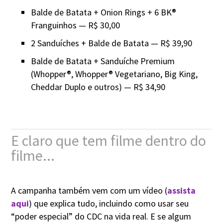
Balde de Batata + Onion Rings + 6 BK®
Franguinhos — R$ 30,00
2 Sanduíches + Balde de Batata — R$ 39,90
Balde de Batata + Sanduíche Premium
(Whopper®, Whopper® Vegetariano, Big King,
Cheddar Duplo e outros) — R$ 34,90
E claro que tem filme dentro do
filme...
A campanha também vem com um vídeo (
assista
aqui
) que explica tudo, incluindo como usar seu
“poder especial” do CDC na vida real. E se algum