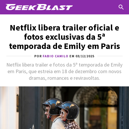
Netflix libera trailer oficial e
fotos exclusivas da 5ª
temporada de Emily em Paris
POR
FABIO CAMILO
EM 03/12/2025
Netflix libera trailer e fotos da 5ª temporada de Emily
em Paris, que estreia em 18 de dezembro com novos
dramas, romances e reviravoltas.