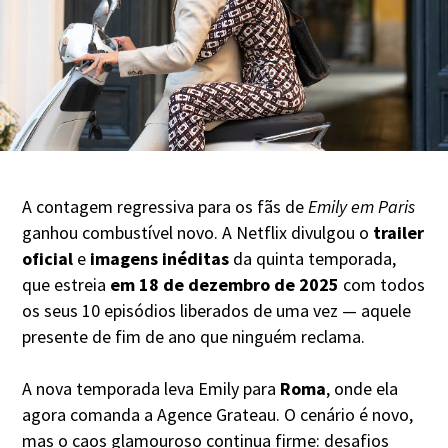
A contagem regressiva para os fãs de
Emily em Paris
ganhou combustível novo. A Netflix divulgou o
trailer
oficial
e
imagens inéditas
da quinta temporada,
que estreia
em 18 de dezembro de 2025
com todos
os seus 10 episódios liberados de uma vez — aquele
presente de fim de ano que ninguém reclama.
A nova temporada leva Emily para
Roma
, onde ela
agora comanda a Agence Grateau. O cenário é novo,
mas o caos glamouroso continua firme: desafios