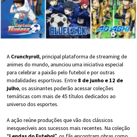
A
Crunchyroll
, principal plataforma de streaming de
animes do mundo, anunciou uma iniciativa especial
para celebrar a paixão pelo futebol e por outras
modalidades esportivas. Entre
8 de junho e 12 de
julho
, os assinantes poderão acessar coleções
temáticas com mais de 45 títulos dedicados ao
universo dos esportes.
A ação reúne produções que vão dos clássicos
inesquecíveis aos sucessos mais recentes. Na coleção
“
Lendas do Futebol
”, os fãs encontram obras como