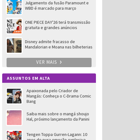
Julgamento da fusão Paramount e
WBD é marcado para março
ONE PIECE DAY'26 terá transmissão
gratuita e grandes anúncios
Disney admite fracasso de
Mandalorian e Moana nas bilheterias
VER MAIS
ASSUNTOS EM ALTA
Apaixonada pelo Criador de
Mangás: Conheça o C-Drama Comic
Bang
Saiba mais sobre o mangá shoujo
Hal, próximo lançamento da Panini
Tengen Toppa Gurren-Lagann: 10
anos de pura emoção explosiva