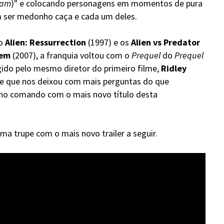
eam
)" e colocando personagens em momentos de pura
 ser medonho caça e cada um deles.
 o
Alien: Ressurrection
(1997) e os
Alien vs Predator
iem
(2007), a franquia voltou com o
Prequel
do
Prequel
igido pelo mesmo diretor do primeiro filme,
Ridley
 e que nos deixou com mais perguntas do que
a no comando com o mais novo título desta
ma trupe com o mais novo trailer a seguir.