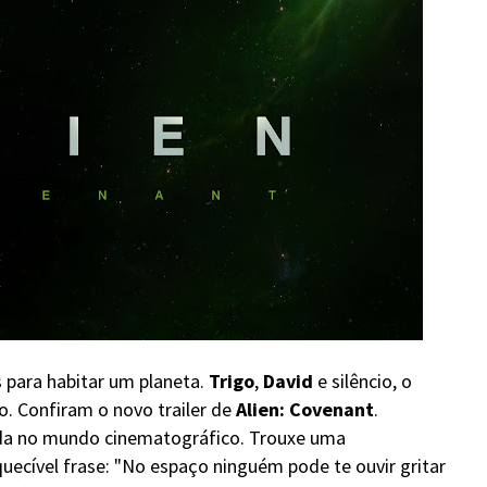
 para habitar um planeta.
Trigo
,
David
e silêncio, o
o. Confiram o novo trailer de
Alien: Covenant
.
ida no mundo cinematográfico. Trouxe uma
quecível frase: "No espaço ninguém pode te ouvir gritar