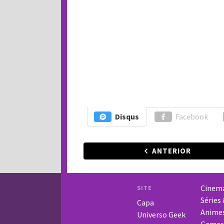
Disqus
Facebook
ANTERIOR
Cinem
SITE
Séries
Capa
Anime
Universo Geek