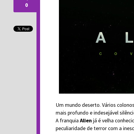
0
Um mundo deserto. Vários colonos
mais profundo e indesejável silênci
A franquia
Alien
já é velha conhec
peculiaridade de terror com a ines