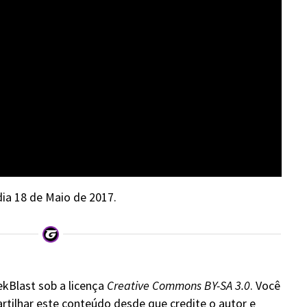
 dia 18 de Maio de 2017.
ekBlast sob a licença
Creative Commons BY-SA 3.0
. Você
rtilhar este conteúdo desde que credite o autor e