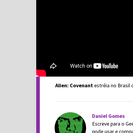
Alien: Covenant
estréia no Brasil
Daniel Gomes
Escreve para o Ge
pode usar e compa