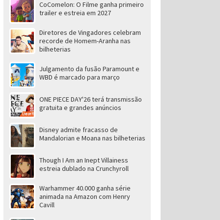
CoComelon: O Filme ganha primeiro
trailer e estreia em 2027
Diretores de Vingadores celebram
recorde de Homem-Aranha nas
bilheterias
Julgamento da fusão Paramount e
WBD é marcado para março
ONE PIECE DAY'26 terá transmissão
gratuita e grandes anúncios
Disney admite fracasso de
Mandalorian e Moana nas bilheterias
Though I Am an Inept Villainess
estreia dublado na Crunchyroll
Warhammer 40.000 ganha série
animada na Amazon com Henry
Cavill