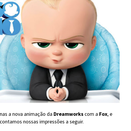
lonas a nova animação da
Dreamworks
com a
Fox
, e
 contamos nossas impressões a seguir.