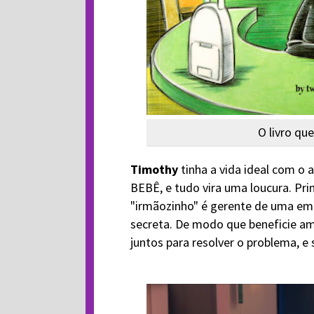
O livro qu
Timothy
tinha a vida ideal com o 
BEBÊ, e tudo vira uma loucura. Pr
"irmãozinho" é gerente de uma e
secreta. De modo que beneficie am
juntos para resolver o problema, e 