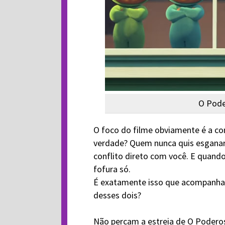
O Pode
O foco do filme obviamente é a co
verdade? Quem nunca quis esganar
conflito direto com você. E quan
fofura só.
É exatamente isso que acompanha
desses dois?
Não percam a estreia de O Poderos