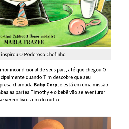
e inspirou O Poderoso Chefinho
amor incondicional de seus pais, até que chegou O
incipalmente quando Tim descobre que seu
mpresa chamada
Baby Corp
, e está em uma missão
bas as partes Timothy e o bebê vão se aventurar
se verem livres um do outro.