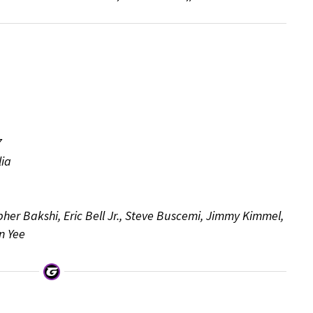
7
ia
pher Bakshi, Eric Bell Jr., Steve Buscemi, Jimmy Kimmel,
n Yee