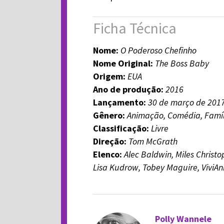
Ficha Técnica
Nome:
O Poderoso Chefinho
Nome Original:
The Boss Baby
Origem:
EUA
Ano de produção:
2016
Lançamento:
30
de março de 201
Gênero:
Animação, Comédia, Famíl
Classificação:
Livre
Direção:
Tom McGrath
Elenco:
Alec Baldwin, Miles Christo
Lisa Kudrow, Tobey Maguire, ViviAn
Polly Wannele