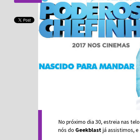
No próximo dia 30, estreia nas te
nós do
Geekblast
já assistimos, e