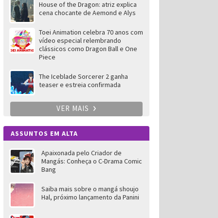
House of the Dragon: atriz explica
cena chocante de Aemond e Alys
Toei Animation celebra 70 anos com
vídeo especial relembrando
clássicos como Dragon Ball e One
Piece
The Iceblade Sorcerer 2 ganha
teaser e estreia confirmada
VER MAIS
ASSUNTOS EM ALTA
Apaixonada pelo Criador de
Mangás: Conheça o C-Drama Comic
Bang
Saiba mais sobre o mangá shoujo
Hal, próximo lançamento da Panini