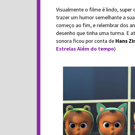
Visualmente o filme é lindo, super 
trazer um humor semelhante a su
começo ao fim, e relembrar dos a
desenho que tinha uma turma. E até
sonora ficou por conta de
Hans Z
Estrelas Além do tempo
)