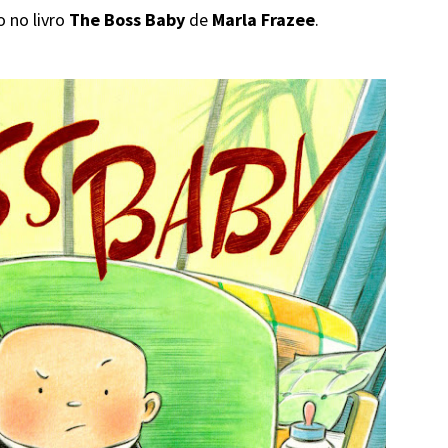
o no livro
The Boss Baby
de
Marla Frazee
.