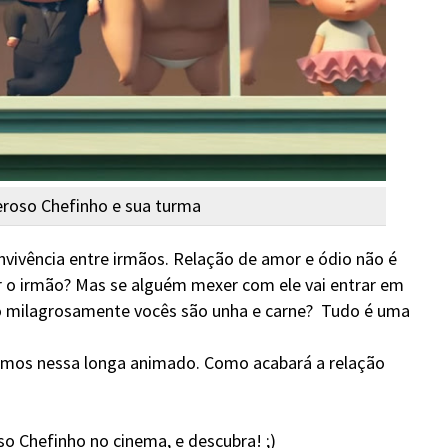
roso Chefinho e sua turma
nvivência entre irmãos. Relação de amor e ódio não é
 o irmão? Mas se alguém mexer com ele vai entrar em
do milagrosamente vocês são unha e carne? Tudo é uma
mos nessa longa animado. Como acabará a relação
o Chefinho no cinema, e descubra! ;)