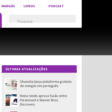
MANGÁS
LIVROS
PODCAST
ÚLTIMAS ATUALIZAÇÕES
Shueisha lança plataforma gratuita
de mangás em português
Reino Unido aprova fusão entre
Paramount e Warner Bros.
Discovery