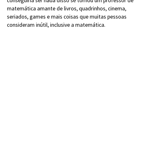
conseguiria ser nada disso se tornou um professor de
matemática amante de livros, quadrinhos, cinema,
seriados, games e mais coisas que muitas pessoas
consideram inútil, inclusive a matemática.