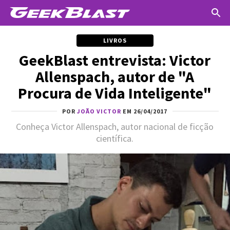
LIVROS
GeekBlast entrevista: Victor
Allenspach, autor de "A
Procura de Vida Inteligente"
POR
JOÃO VICTOR
EM 26/04/2017
Conheça Victor Allenspach, autor nacional de ficção
científica.