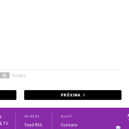
Google
PRÓXIMA
2
a
NA REDE
BLAST
 & TV
Feed RSS
Contato