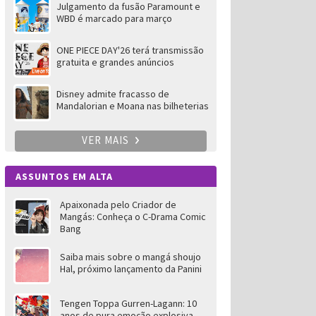
Julgamento da fusão Paramount e
WBD é marcado para março
ONE PIECE DAY'26 terá transmissão
gratuita e grandes anúncios
Disney admite fracasso de
Mandalorian e Moana nas bilheterias
VER MAIS
ASSUNTOS EM ALTA
Apaixonada pelo Criador de
Mangás: Conheça o C-Drama Comic
Bang
Saiba mais sobre o mangá shoujo
Hal, próximo lançamento da Panini
Tengen Toppa Gurren-Lagann: 10
anos de pura emoção explosiva