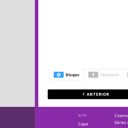
Disqus
Facebook
ANTERIOR
Cinem
SITE
Séries
Capa