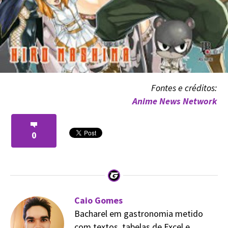
Fontes e créditos:
Anime News Network
0
Caio Gomes
Bacharel em gastronomia metido
com textos, tabelas de Excel e