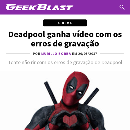
CINEMA
Deadpool ganha vídeo com os
erros de gravação
POR
MURILLO BORBA
EM 29/05/2017
Tente não rir com os erros de gravação de Deadpool