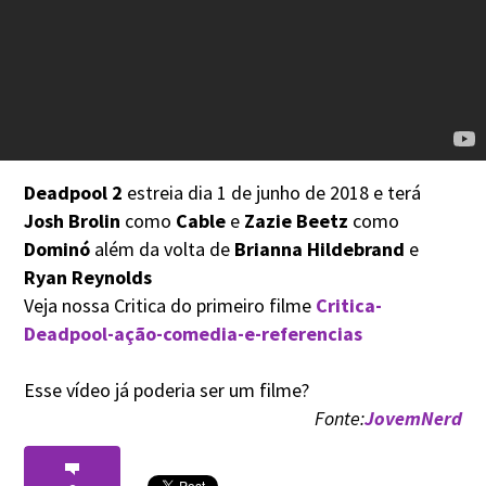
Deadpool 2
estreia dia 1 de junho de 2018 e terá
Josh Brolin
como
Cable
e
Zazie Beetz
como
Dominó
além da volta de
Brianna Hildebrand
e
Ryan Reynolds
Veja nossa Critica do primeiro filme
Critica-
Deadpool-ação-comedia-e-referencias
Esse vídeo já poderia ser um filme?
Fonte:
JovemNerd