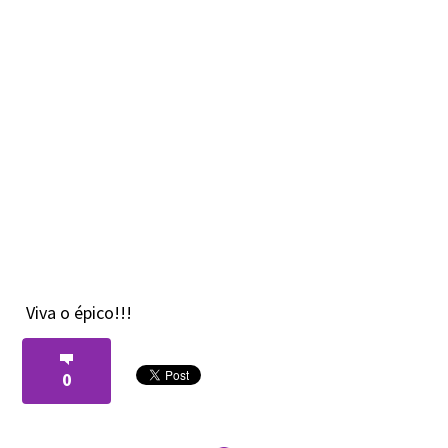
Viva o épico!!!
0