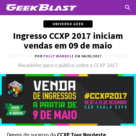
UNIVERSO GEEK
Ingresso CCXP 2017 iniciam
vendas em 09 de maio
POR
POLLY WANNELE
EM 06/05/2017
Recadinho para o público sobre a CCXP 2017
Depois do sucesso da
CCXP Tour Nordeste
,