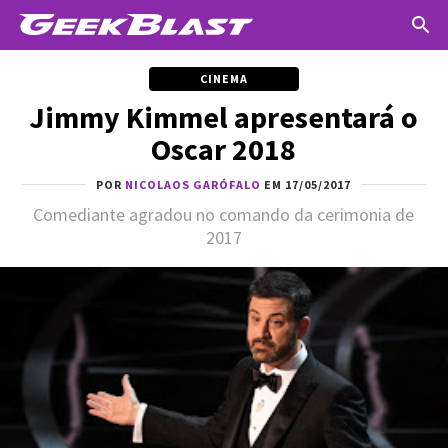
CINEMA
Jimmy Kimmel apresentará o
Oscar 2018
POR
NICOLAOS GARÓFALO
EM 17/05/2017
Comediante agradou no comando da cerimonia de
2017