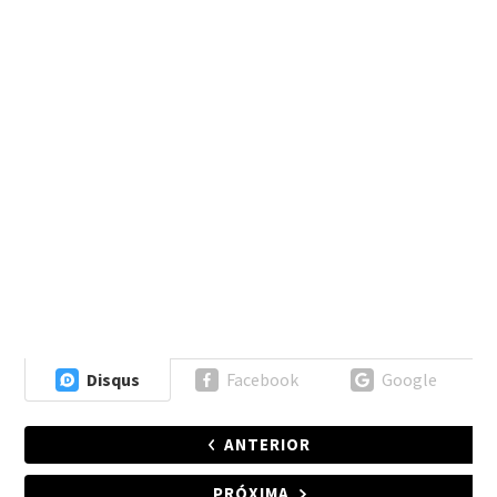
Disqus
Facebook
Google
ANTERIOR
PRÓXIMA