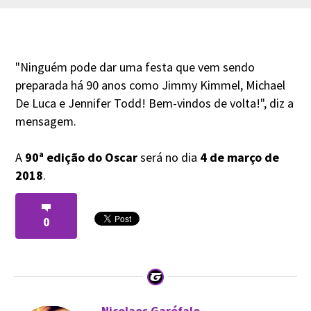
"Ninguém pode dar uma festa que vem sendo
preparada há 90 anos como Jimmy Kimmel, Michael
De Luca e Jennifer Todd! Bem-vindos de volta!", diz a
mensagem.
A
90ª edição do Oscar
será no dia
4 de março de
2018
.
0
Nicolaos Garófalo