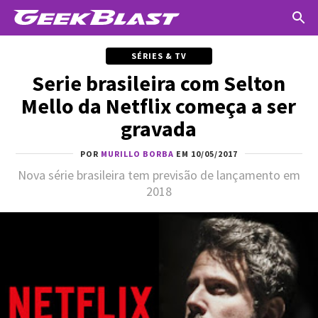
SÉRIES & TV
Serie brasileira com Selton
Mello da Netflix começa a ser
gravada
POR
MURILLO BORBA
EM 10/05/2017
Nova série brasileira tem previsão de lançamento em
2018