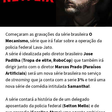
Começaram as gravações da série brasileira
O
Mecanismo
, série que irá falar sobre a operação da
policia federal Lava-Jato.
A série é idealizada pelo diretor brasileiro
Jose
Padilha
(
Tropa de elite
,
RoboCop
) que também irá
dirigir junto com o diretor
Marcos Prado (Paraísos
Artificiais
) será um nova série brasileira no serviço
de
streaming
que ja conta com a serie
3%
e terá uma
nova série de comédia intitulada
Samantha!
.
A série contará a história de de um delegado
aposentado da policia federal (
Selton Mello
) e de