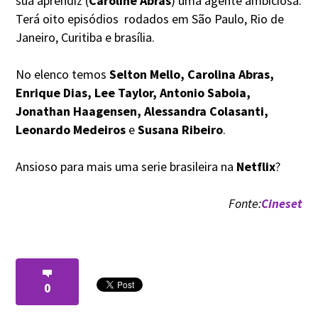
sua aprendiz (
Caroline Abras
) uma agente ambiciosa.
Terá oito episódios rodados em São Paulo, Rio de
Janeiro, Curitiba e brasília.
No elenco temos
Selton Mello, Carolina Abras,
Enrique Dias, Lee Taylor, Antonio Saboia,
Jonathan Haagensen, Alessandra Colasanti,
Leonardo Medeiros
e
Susana Ribeiro
.
Ansioso para mais uma serie brasileira na
Netflix
?
Fonte:
Cineset
0