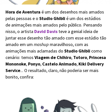
Hora de Aventura
é um dos desenhos mais amados
pelas pessoas e o
Studio Ghibli
é um dos estúdios
de animações mais amados pelo público. Pensando
nisso, o artista
David Davis
teve a genial ideia de
juntar esse desenho tão amado com esse estúdio tão
amado em um
mashup
maravilhoso, com as
animações mais aclamadas do
Studio Ghibli
como
cenário: temos
Viagem de Chihiro
,
Totoro
,
Princesa
Mononoke
,
Ponyo
,
Castelo Animado
,
Kiki Delivery
Service
... O resultado, claro, não poderia ser mais
bonito, confira: