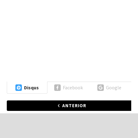
Disqus
Facebook
Google
ANTERIOR
PRÓXIMA