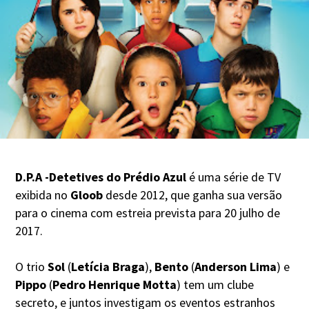
D.P.A -Detetives do Prédio Azul
é uma série de TV
exibida no
Gloob
desde 2012, que ganha sua versão
para o cinema com estreia prevista para 20 julho de
2017.
O trio
Sol
(
Letícia Braga
),
Bento
(
Anderson Lima
) e
Pippo
(
Pedro Henrique Motta
) tem um clube
secreto, e juntos investigam os eventos estranhos