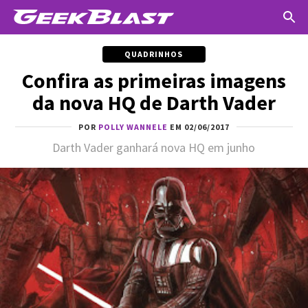
QUADRINHOS
Confira as primeiras imagens
da nova HQ de Darth Vader
POR
POLLY WANNELE
EM 02/06/2017
Darth Vader ganhará nova HQ em junho