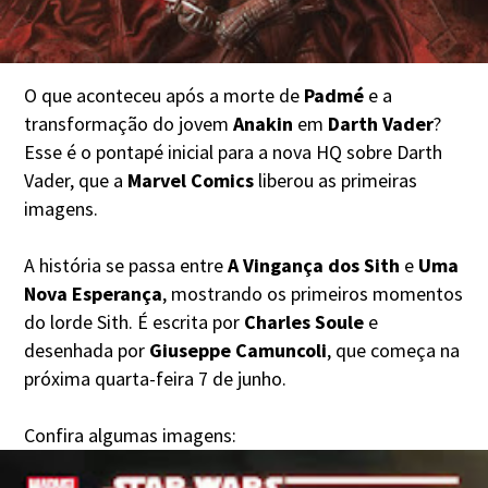
O que aconteceu após a morte de
Padmé
e a
transformação do jovem
Anakin
em
Darth Vader
?
Esse é o pontapé inicial para a nova HQ sobre Darth
Vader, que a
Marvel Comics
liberou as primeiras
imagens.
A história se passa entre
A Vingança dos Sith
e
Uma
Nova Esperança
, mostrando os primeiros momentos
do lorde Sith. É escrita por
Charles Soule
e
desenhada por
Giuseppe Camuncoli
, que começa na
próxima quarta-feira 7 de junho.
Confira algumas imagens: