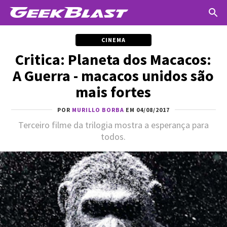
CINEMA
Critica: Planeta dos Macacos:
A Guerra - macacos unidos são
mais fortes
POR
MURILLO BORBA
EM 04/08/2017
Terceiro filme da trilogia mostra a esperança para
todos.