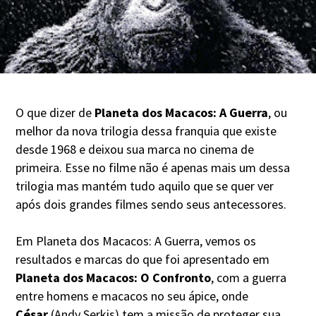
O que dizer de
Planeta dos Macacos: A Guerra
, ou
melhor da nova trilogia dessa franquia que existe
desde 1968 e deixou sua marca no cinema de
primeira. Esse no filme não é apenas mais um dessa
trilogia mas mantém tudo aquilo que se quer ver
após dois grandes filmes sendo seus antecessores.
Em Planeta dos Macacos: A Guerra, vemos os
resultados e marcas do que foi apresentado em
Planeta dos Macacos: O Confronto
, com a guerra
entre homens e macacos no seu ápice, onde
César
(Andy Serkis) tem a missão de proteger sua