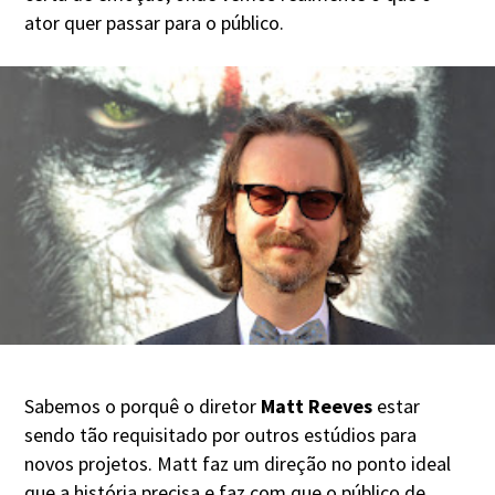
ator quer passar para o público.
Sabemos o porquê o diretor
Matt Reeves
estar
sendo tão requisitado por outros estúdios para
novos projetos. Matt faz um direção no ponto ideal
que a história precisa e faz com que o público de