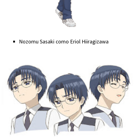
Nozomu Sasaki como Eriol Hiiragizawa