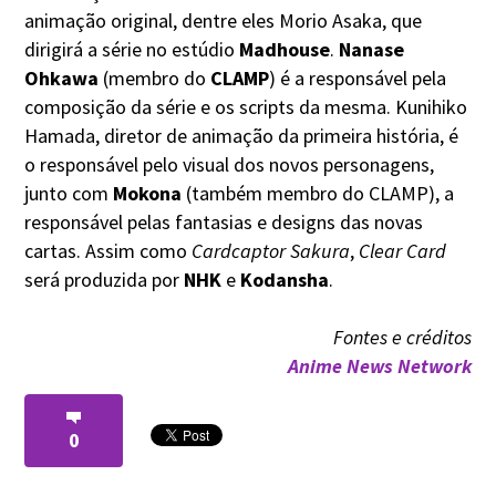
animação original, dentre eles Morio Asaka, que
dirigirá a série no estúdio
Madhouse
.
Nanase
Ohkawa
(membro do
CLAMP
) é a responsável pela
composição da série e os scripts da mesma. Kunihiko
Hamada, diretor de animação da primeira história, é
o responsável pelo visual dos novos personagens,
junto com
Mokona
(também membro do CLAMP), a
responsável pelas fantasias e designs das novas
cartas. Assim como
Cardcaptor Sakura
,
Clear Card
será produzida por
NHK
e
Kodansha
.
Fontes e créditos
Anime News Network
0