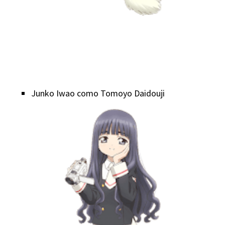
Junko Iwao como Tomoyo Daidouji