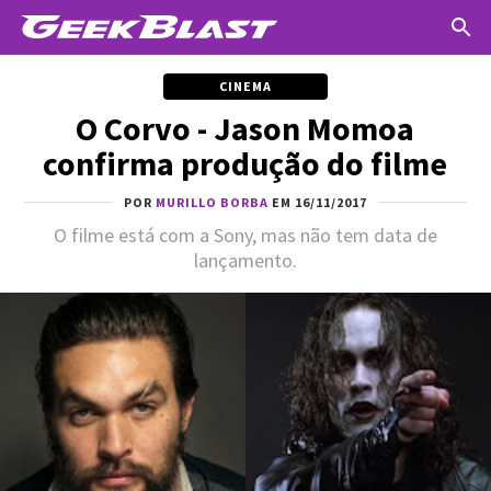
CINEMA
O Corvo - Jason Momoa
confirma produção do filme
POR
MURILLO BORBA
EM 16/11/2017
O filme está com a Sony, mas não tem data de
lançamento.