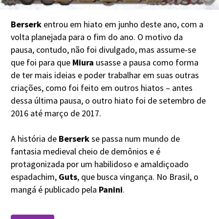
Berserk
entrou em hiato em junho deste ano, com a
volta planejada para o fim do ano. O motivo da
pausa, contudo, não foi divulgado, mas assume-se
que foi para que
Miura
usasse a pausa como forma
de ter mais ideias e poder trabalhar em suas outras
criações, como foi feito em outros hiatos – antes
dessa última pausa, o outro hiato foi de setembro de
2016 até março de 2017.
A história de
Berserk
se passa num mundo de
fantasia medieval cheio de demônios e é
protagonizada por um habilidoso e amaldiçoado
espadachim,
Guts
, que busca vingança. No Brasil, o
mangá é publicado pela
Panini
.