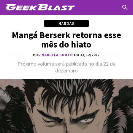
MANGÁS
Mangá Berserk retorna esse
mês do hiato
POR
MARCELA SOUTO
EM 13/12/2017
Próximo volume será publicado no dia 22 de
dezembro