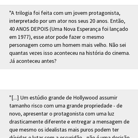
"A trilogia foi feita com um jovem protagonista,
interpretado por um ator nos seus 20 anos. Então,
40 ANOS DEPOIS (Uma Nova Esperança foi lançado
em 1977), esse ator pode fazer o mesmo
personagem como um homem mais velho. Não sei
quantas vezes isso aconteceu na história do cinema.
Já aconteceu antes?
"[...] Um estúdio grande de Hollywood assumir
tamanho risco com uma grande propriedade - de
novo, apresentar o protagonista com uma luz
drasticamente diferente e entregar a mensagem de
que mesmo os idealistas mais puros podem ter
dúvidas e lutar com a escuridão - não é uma decisão