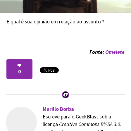
E qual é sua opinião em relação ao assunto ?
Fonte:
Omelete
0
Murillo Borba
Escreve para o GeekBlast sob a
licença
Creative Commons BY-SA 3.0
.