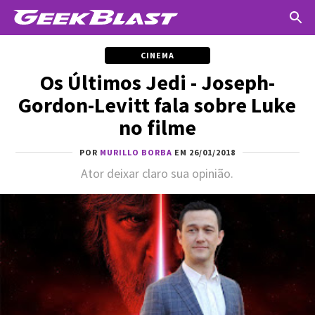
CINEMA
Os Últimos Jedi - Joseph-
Gordon-Levitt fala sobre Luke
no filme
POR
MURILLO BORBA
EM 26/01/2018
Ator deixar claro sua opinião.