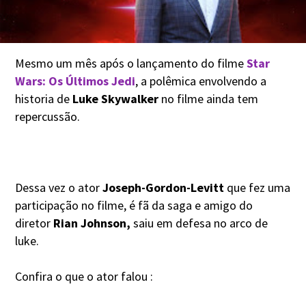
Mesmo um mês após o lançamento do filme
Star
Wars: Os Últimos Jedi
, a polêmica envolvendo a
historia de
Luke Skywalker
no filme ainda tem
repercussão.
Dessa vez o ator
Joseph-Gordon-Levitt
que fez uma
participação no filme, é fã da saga e amigo do
diretor
Rian Johnson,
saiu em defesa no arco de
luke.
Confira o que o ator falou :