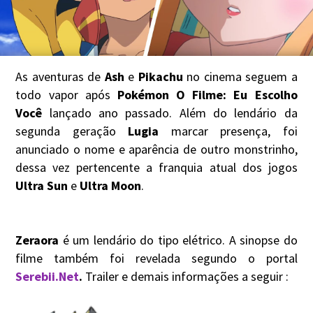
As aventuras de
Ash
e
Pikachu
no cinema seguem a
todo vapor após
Pokémon O Filme: Eu Escolho
Você
lançado ano passado. Além do lendário da
segunda geração
Lugia
marcar presença, foi
anunciado o nome e aparência de outro monstrinho,
dessa vez pertencente a franquia atual dos jogos
Ultra Sun
e
Ultra Moon
.
Zeraora
é um lendário do tipo elétrico. A sinopse do
filme também foi revelada segundo o portal
Serebii.Net
.
Trailer e demais informações a seguir :