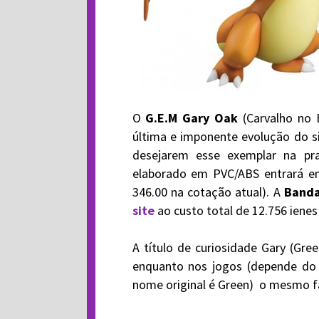
O
G.E.M Gary Oak
(Carvalho no 
última e imponente evolução do 
desejarem esse exemplar na pra
elaborado em PVC/ABS entrará em
346.00 na cotação atual). A
Banda
site
ao custo total de 12.756 ienes 
A título de curiosidade Gary (Gr
enquanto nos jogos (depende do 
nome original é Green)
o mesmo fa