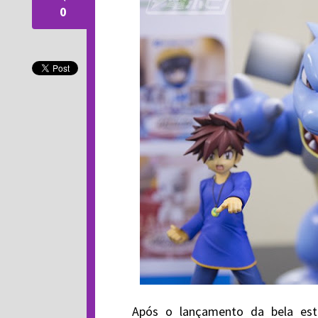
0
Após o lançamento da bela es