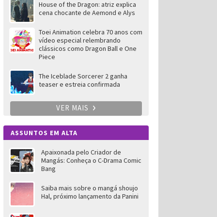
House of the Dragon: atriz explica
cena chocante de Aemond e Alys
Toei Animation celebra 70 anos com
vídeo especial relembrando
clássicos como Dragon Ball e One
Piece
The Iceblade Sorcerer 2 ganha
teaser e estreia confirmada
VER MAIS
ASSUNTOS EM ALTA
Apaixonada pelo Criador de
Mangás: Conheça o C-Drama Comic
Bang
Saiba mais sobre o mangá shoujo
Hal, próximo lançamento da Panini