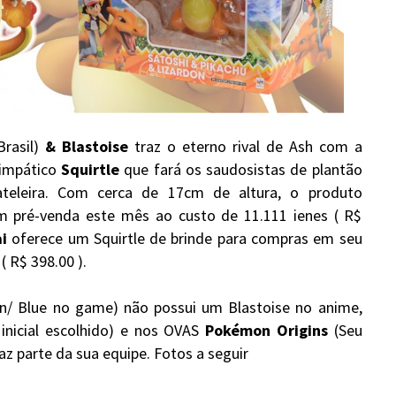
Brasil)
& Blastoise
traz o eterno rival de Ash com a
simpático
Squirtle
que fará os saudosistas de plantão
teleira. Com cerca de 17cm de altura, o produto
 pré-venda este mês ao custo de 11.111 ienes ( R$
i
oferece um Squirtle de brinde para compras em seu
( R$ 398.00 ).
een/ Blue no game) não possui um Blastoise no anime,
inicial escolhido) e nos OVAS
Pokémon Origins
(Seu
z parte da sua equipe. Fotos a seguir