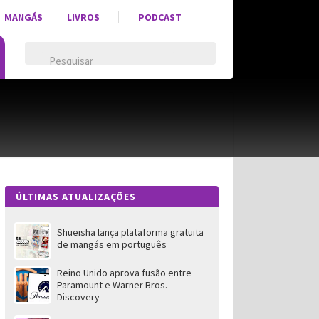
MANGÁS
LIVROS
PODCAST
ÚLTIMAS ATUALIZAÇÕES
Shueisha lança plataforma gratuita
de mangás em português
Reino Unido aprova fusão entre
Paramount e Warner Bros.
Discovery