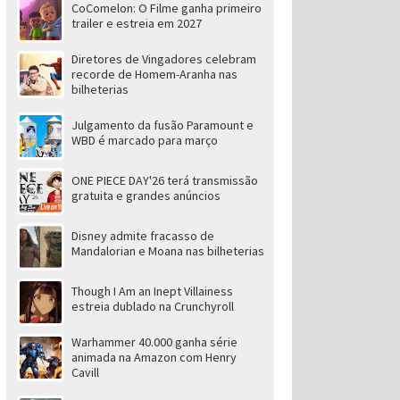
CoComelon: O Filme ganha primeiro
trailer e estreia em 2027
Diretores de Vingadores celebram
recorde de Homem-Aranha nas
bilheterias
Julgamento da fusão Paramount e
WBD é marcado para março
ONE PIECE DAY'26 terá transmissão
gratuita e grandes anúncios
Disney admite fracasso de
Mandalorian e Moana nas bilheterias
Though I Am an Inept Villainess
estreia dublado na Crunchyroll
Warhammer 40.000 ganha série
animada na Amazon com Henry
Cavill