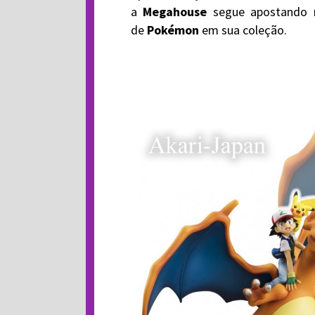
a
Megahouse
segue apostando 
de
Pokémon
em sua coleção.