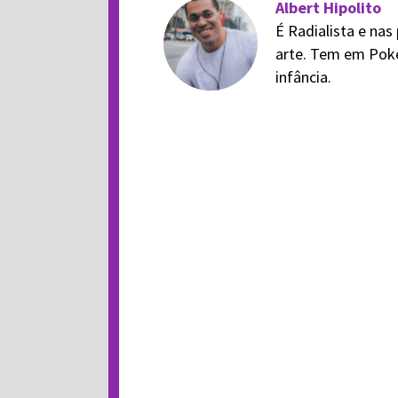
Albert Hipolito
É Radialista e na
arte. Tem em Poké
infância.