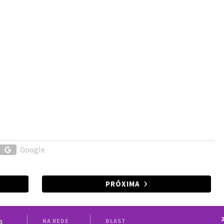
Google
PRÓXIMA
2
a
NA REDE
BLAST