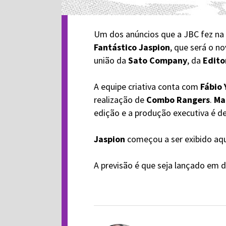
Um dos anúncios que a JBC fez na 
Fantástico Jaspion
, que será o n
união da
Sato Company
, da
Edito
A equipe criativa conta com
Fábio 
realização de
Combo Rangers
.
Ma
edição e a produção executiva é d
Jaspion
começou a ser exibido aqu
A previsão é que seja lançado em