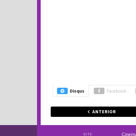
Disqus
Facebook
ANTERIOR
Cinem
SITE