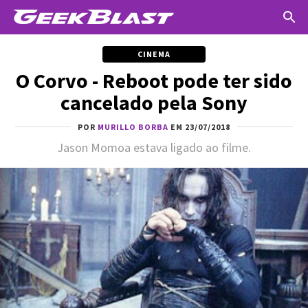
CINEMA
O Corvo - Reboot pode ter sido
cancelado pela Sony
POR
MURILLO BORBA
EM 23/07/2018
Jason Momoa estava ligado ao filme.