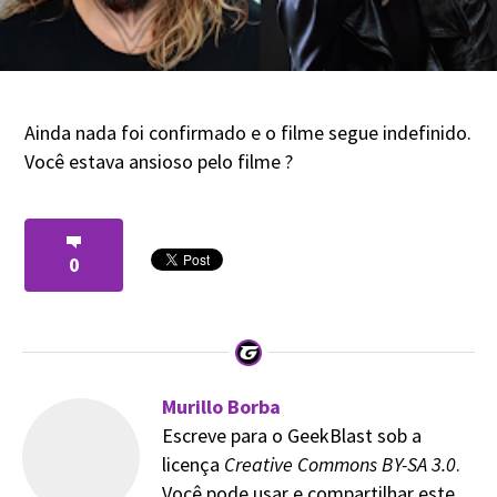
Ainda nada foi confirmado e o filme segue indefinido.
Você estava ansioso pelo filme ?
0
Murillo Borba
Escreve para o GeekBlast sob a
licença
Creative Commons BY-SA 3.0
.
Você pode usar e compartilhar este