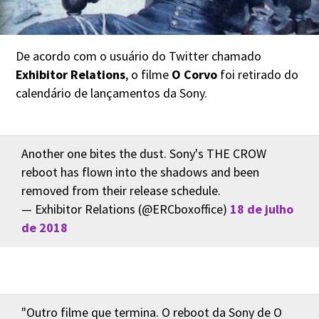
De acordo com o usuário do Twitter chamado
Exhibitor Relations
, o filme
O Corvo
foi retirado do
calendário de lançamentos da Sony.
Another one bites the dust. Sony's THE CROW
reboot has flown into the shadows and been
removed from their release schedule.
— Exhibitor Relations (@ERCboxoffice)
18 de julho
de 2018
"Outro filme que termina. O reboot da Sony de O