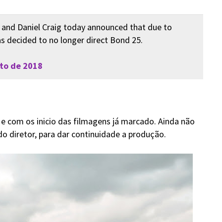
i and Daniel Craig today announced that due to
as decided to no longer direct Bond 25.
to de 2018
e com os inicio das filmagens já marcado. Ainda não
do diretor, para dar continuidade a produção.