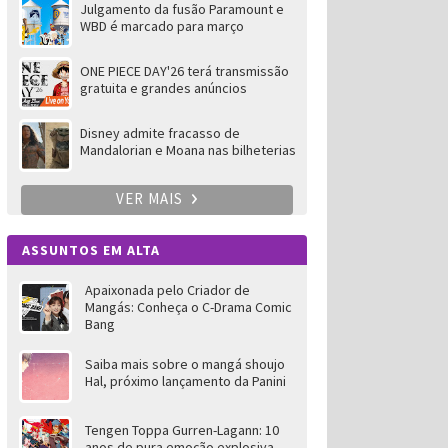
Julgamento da fusão Paramount e
WBD é marcado para março
ONE PIECE DAY'26 terá transmissão
gratuita e grandes anúncios
Disney admite fracasso de
Mandalorian e Moana nas bilheterias
VER MAIS
ASSUNTOS EM ALTA
Apaixonada pelo Criador de
Mangás: Conheça o C-Drama Comic
Bang
Saiba mais sobre o mangá shoujo
Hal, próximo lançamento da Panini
Tengen Toppa Gurren-Lagann: 10
anos de pura emoção explosiva