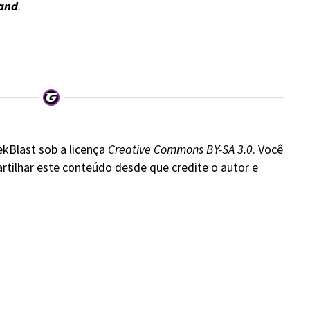
and
.
ekBlast sob a licença
Creative Commons BY-SA 3.0
. Você
rtilhar este conteúdo desde que credite o autor e