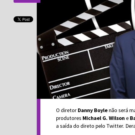
O diretor
Danny Boyle
não será ma
produtores
Michael G. Wilson
e
Ba
a saída do direto pelo Twitter. De