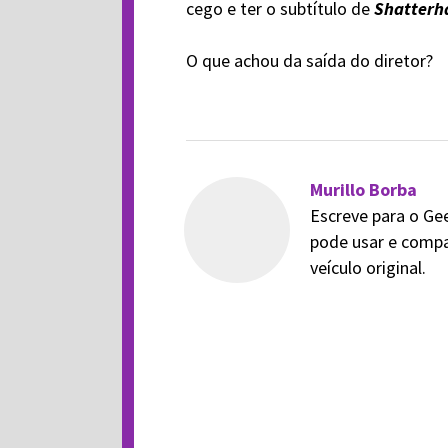
cego e ter o subtítulo de
Shatterh
O que achou da saída do diretor?
Murillo Borba
Escreve para o Ge
pode usar e compa
veículo original.