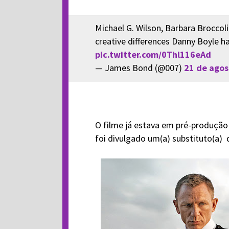
Michael G. Wilson, Barbara Broccol
creative differences Danny Boyle h
pic.twitter.com/0Thl116eAd
— James Bond (@007)
21 de agos
O filme já estava em pré-produção 
foi divulgado um(a) substituto(a) 