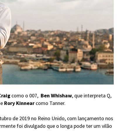
Craig
como o 007,
Ben Whishaw
, que interpreta Q,
 e
Rory Kinnear
como Tanner.
outubro de 2019 no Reino Unido, com lançamento nos
mente foi divulgado que o longa pode ter um vilão