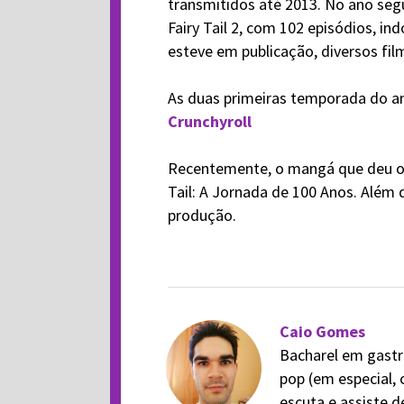
transmitidos até 2013. No ano segu
Fairy Tail 2, com 102 episódios, in
esteve em publicação, diversos fil
As duas primeiras temporada do a
Crunchyroll
Recentemente, o mangá que deu o
Tail: A Jornada de 100 Anos. Além 
produção.
Caio Gomes
Bacharel em gastr
pop (em especial, 
escuta e assiste 