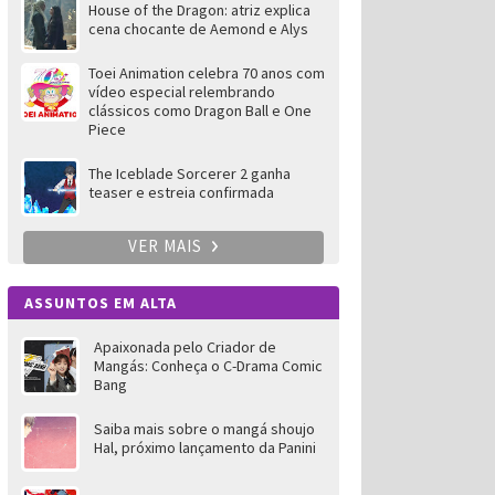
House of the Dragon: atriz explica
cena chocante de Aemond e Alys
Toei Animation celebra 70 anos com
vídeo especial relembrando
clássicos como Dragon Ball e One
Piece
The Iceblade Sorcerer 2 ganha
teaser e estreia confirmada
VER MAIS
ASSUNTOS EM ALTA
Apaixonada pelo Criador de
Mangás: Conheça o C-Drama Comic
Bang
Saiba mais sobre o mangá shoujo
Hal, próximo lançamento da Panini