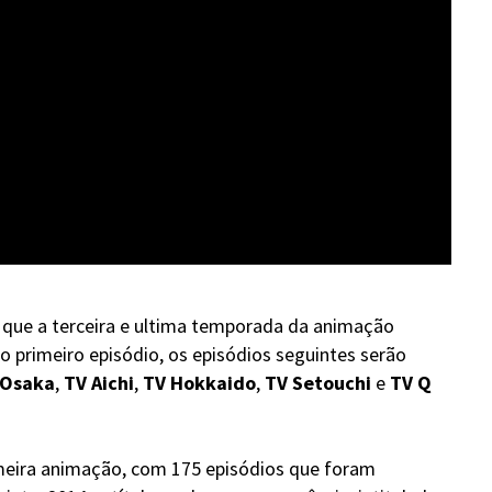
 que a terceira e ultima temporada da animação
 o primeiro episódio, os episódios seguintes serão
 Osaka
,
TV Aichi
,
TV Hokkaido
,
TV Setouchi
e
TV Q
imeira animação, com 175 episódios que foram