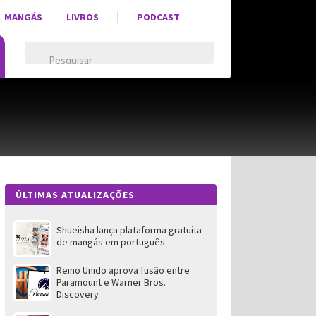
MANGÁS
LIVROS
PODCAST
ÚLTIMAS ATUALIZAÇÕES
Shueisha lança plataforma gratuita
de mangás em português
Reino Unido aprova fusão entre
Paramount e Warner Bros.
Discovery