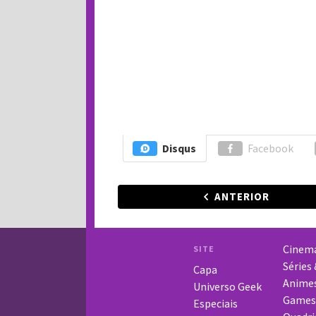
Disqus
Facebook
ANTERIOR
Cinem
SITE
Séries
Capa
Anime
Universo Geek
Games
Especiais