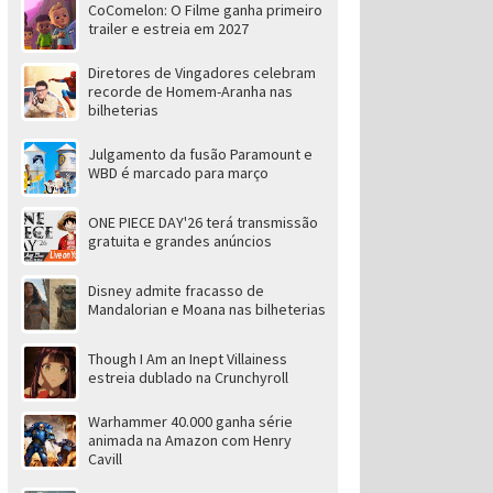
CoComelon: O Filme ganha primeiro
trailer e estreia em 2027
Diretores de Vingadores celebram
recorde de Homem-Aranha nas
bilheterias
Julgamento da fusão Paramount e
WBD é marcado para março
ONE PIECE DAY'26 terá transmissão
gratuita e grandes anúncios
Disney admite fracasso de
Mandalorian e Moana nas bilheterias
Though I Am an Inept Villainess
estreia dublado na Crunchyroll
Warhammer 40.000 ganha série
animada na Amazon com Henry
Cavill