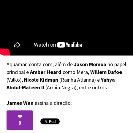
Aquaman conta com, além de
Jason Momoa
no papel
principal e
Amber Heard
como Mera,
Willem Dafoe
(Vulko),
Nicole Kidman
(Rainha Atlanna) e
Yahya
Abdul-Mateen II
(Arraia Negra), entre outros.
James Wan
assina a direção.
0