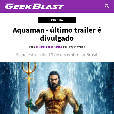
CINEMA
Aquaman - último trailer é
divulgado
POR
MURILLO BORBA
EM 22/11/2018
Filme estreia dia 13 de dezembro no Brasil.