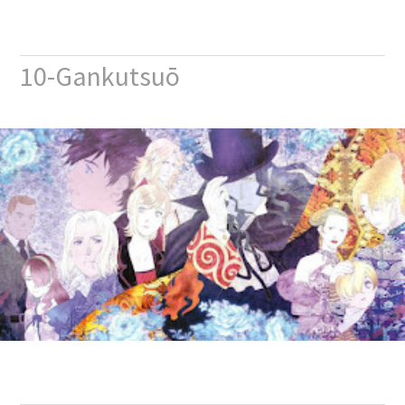
10-Gankutsuō