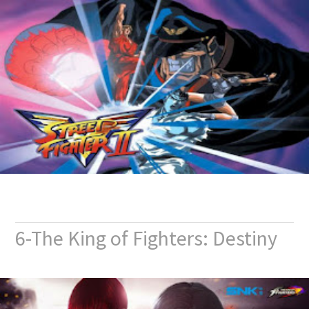
6-The King of Fighters: Destiny