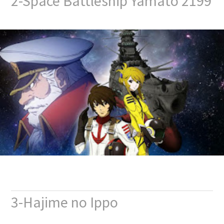
2-Space Battleship Yamato 2199
3-Hajime no Ippo