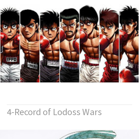
4-Record of Lodoss Wars