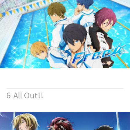
6-All Out!!