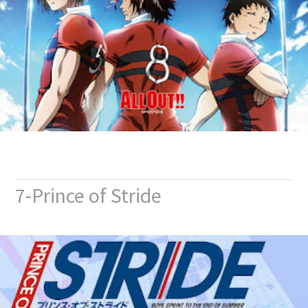
7-Prince of Stride