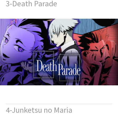
3-Death Parade
4-Junketsu no Maria