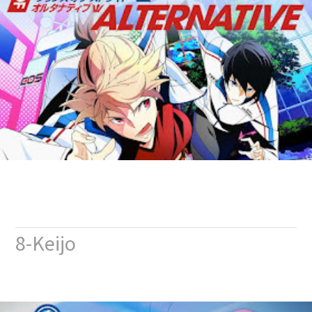
8-Keijo