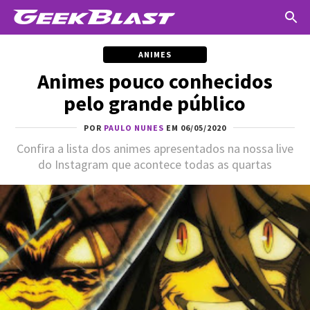
ANIMES
Animes pouco conhecidos
pelo grande público
POR
PAULO NUNES
EM 06/05/2020
Confira a lista dos animes apresentados na nossa live
do Instagram que acontece todas as quartas