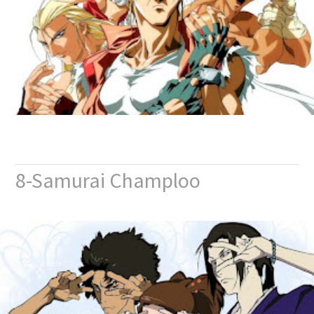
8-Samurai Champloo