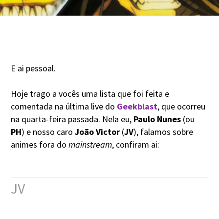
E ai pessoal.
Hoje trago a vocês uma lista que foi feita e
comentada na última live do
Geekblast
, que ocorreu
na quarta-feira passada. Nela eu,
Paulo Nunes
(ou
PH
) e nosso caro
João Victor
(
JV
), falamos sobre
animes fora do
mainstream
, confiram ai:
JV