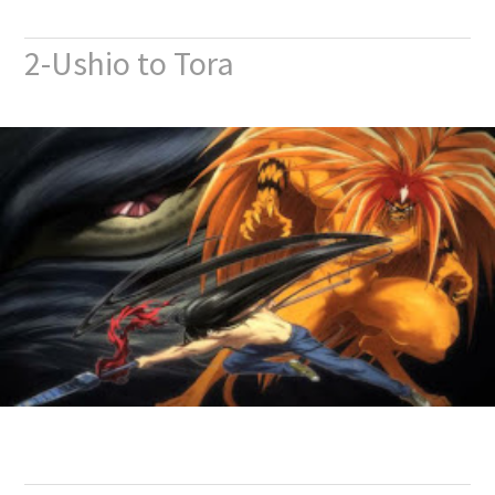
2-Ushio to Tora