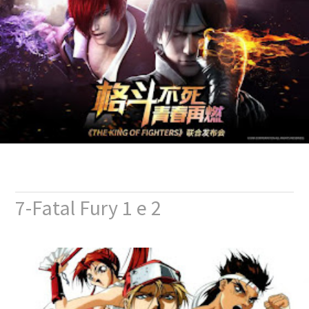
7-Fatal Fury 1 e 2