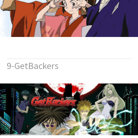
9-GetBackers