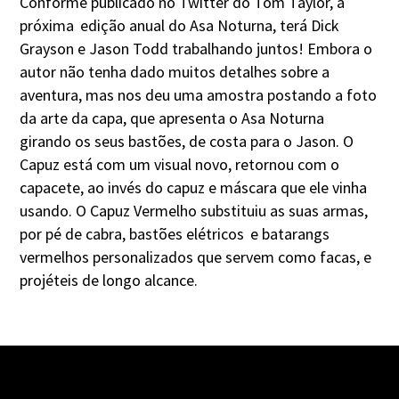
Conforme publicado no Twitter do Tom Taylor, a
próxima
edição anual do Asa Noturna, terá Dick
Grayson e Jason Todd trabalhando juntos! Embora o
autor não tenha dado muitos detalhes sobre a
aventura, mas nos deu uma amostra postando a foto
da arte da capa, que apresenta o Asa Noturna
girando os seus bastões, de costa para o Jason. O
Capuz está com um visual novo, retornou com o
capacete, ao invés do capuz e máscara que ele vinha
usando. O Capuz Vermelho substituiu as suas armas,
por pé de cabra, bastões elétricos
e batarangs
vermelhos personalizados que servem como facas, e
projéteis de longo alcance.