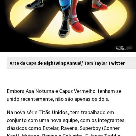
Arte da Capa de Nightwing Annual/ Tom Taylor Twitter
Embora Asa Noturna e Capuz Vermelho
tenham se
unido recentemente, não são apenas os dois.
Na nova série Titãs Unidos, tem trabalhado em
conjunto com uma nova equipe, com os integrantes
clássicos como Estelar, Ravena, Superboy (Conner
Kent), Mutano, Rapina e Columba. E Jason Todd e