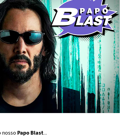
o nosso
Papo Blast
...