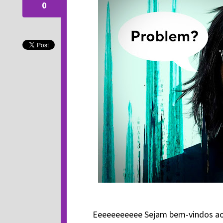
0
Eeeeeeeeeee Sejam bem-vindos a