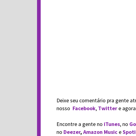
Deixe seu comentário pra gente at
nosso
Facebook
,
Twitter
e agor
Encontre a gente no
iTunes
, no
Go
no
Deezer
,
Amazon Music
e
Spoti