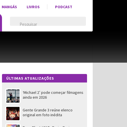
MANGÁS
LIVROS
PODCAST
ÚLTIMAS ATUALIZAÇÕES
‘Michael 2’ pode começar filmagens
ainda em 2026
Gente Grande 3 reúne elenco
original em foto inédita