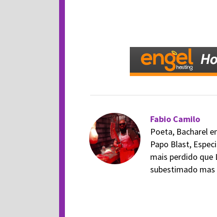
Fabio Camilo
Poeta, Bacharel em
Papo Blast, Especi
mais perdido que 
subestimado mas v