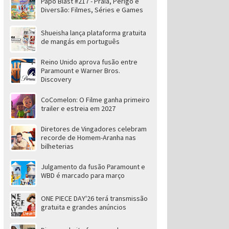
Papo Blast #217 - Praia, Perigo e
Diversão: Filmes, Séries e Games
Shueisha lança plataforma gratuita
de mangás em português
Reino Unido aprova fusão entre
Paramount e Warner Bros.
Discovery
CoComelon: O Filme ganha primeiro
trailer e estreia em 2027
Diretores de Vingadores celebram
recorde de Homem-Aranha nas
bilheterias
Julgamento da fusão Paramount e
WBD é marcado para março
ONE PIECE DAY'26 terá transmissão
gratuita e grandes anúncios