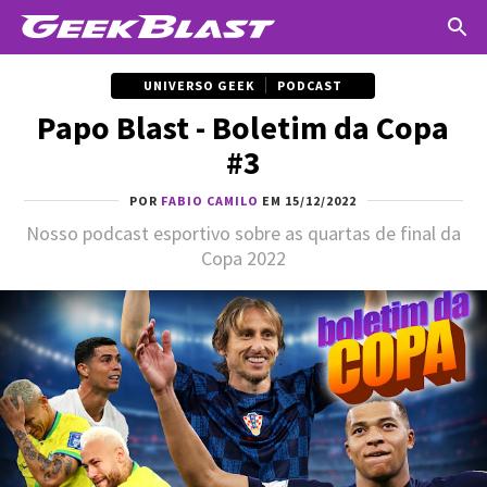
UNIVERSO GEEK
PODCAST
Papo Blast - Boletim da Copa
#3
POR
FABIO CAMILO
EM 15/12/2022
Nosso podcast esportivo sobre as quartas de final da
Copa 2022