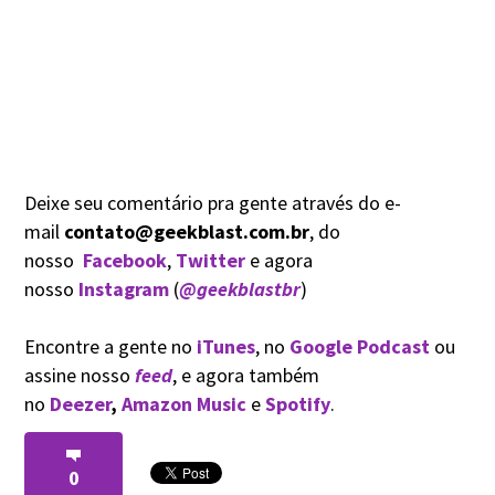
Deixe seu comentário pra gente através do e-
mail
contato@geekblast.com.br
, do
nosso
Facebook
,
Twitter
e agora
nosso
Instagram
(
@geekblastbr
)
Encontre a gente no
iTunes
, no
Google Podcast
ou
assine nosso
feed
, e agora também
no
Deezer
,
Amazon Music
e
Spotify
.
0