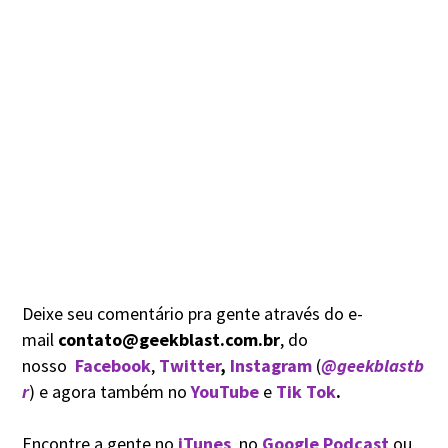
Deixe seu comentário pra gente através do e-
mail
contato@geekblast.com.br
, do
nosso
Facebook
,
Twitter
,
Instagram
(
@geekblastb
r
) e agora também no
YouTube
e
Tik Tok
.
Encontre a gente no
iTunes
, no
Google Podcast
ou