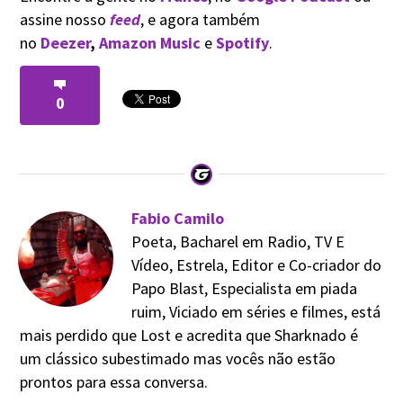
assine nosso
feed
, e agora também
no
Deezer
,
Amazon Music
e
Spotify
.
0
Fabio Camilo
Poeta, Bacharel em Radio, TV E
Vídeo, Estrela, Editor e Co-criador do
Papo Blast, Especialista em piada
ruim, Viciado em séries e filmes, está
mais perdido que Lost e acredita que Sharknado é
um clássico subestimado mas vocês não estão
prontos para essa conversa.